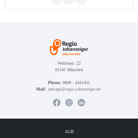
Welfenstr. 22
81541 München
Phone:
0800 - 4161411
Mail:
anfrage@regio-jobanzeiger.de
AGB