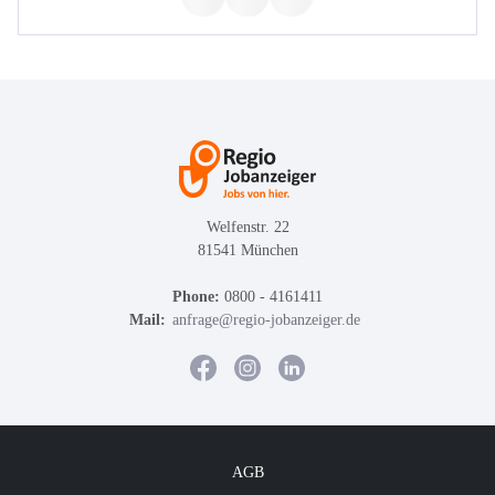
Welfenstr. 22
81541 München
Phone:
0800 - 4161411
Mail:
anfrage@regio-jobanzeiger.de
AGB