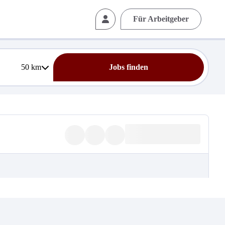
Für Arbeitgeber
50
km
Jobs finden