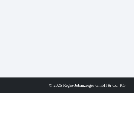
© 2026 Regio-Jobanzeiger GmbH & Co. KG