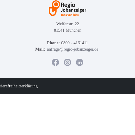
Welfenstr. 22
81541 München
Phone:
0800 - 4161411
Mail:
anfrage@regio-jobanzeiger.de
rierefreiheitserklärung