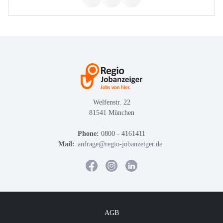
Welfenstr. 22
81541 München
Phone:
0800 - 4161411
Mail:
anfrage@regio-jobanzeiger.de
AGB