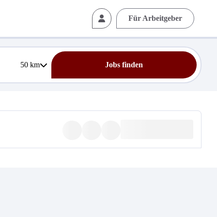
Für Arbeitgeber
50
km
Jobs finden