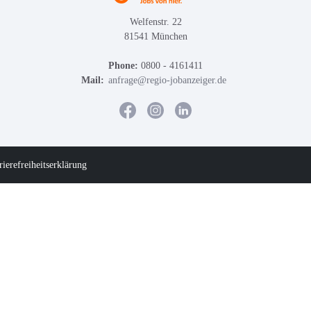
Welfenstr. 22
81541 München
Phone:
0800 - 4161411
Mail:
anfrage@regio-jobanzeiger.de
rierefreiheitserklärung