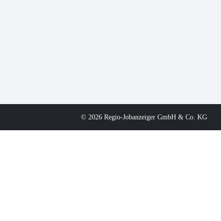
© 2026 Regio-Jobanzeiger GmbH & Co. KG