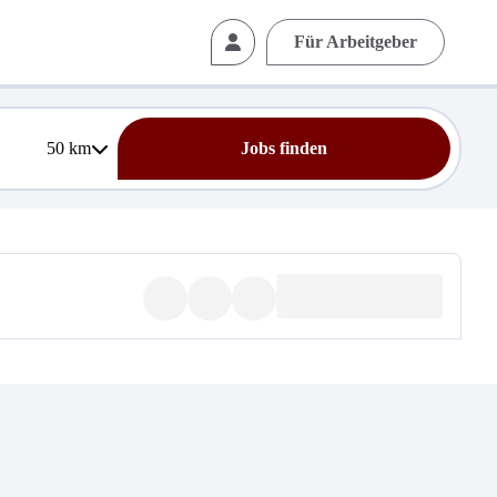
Für Arbeitgeber
50
km
Jobs finden