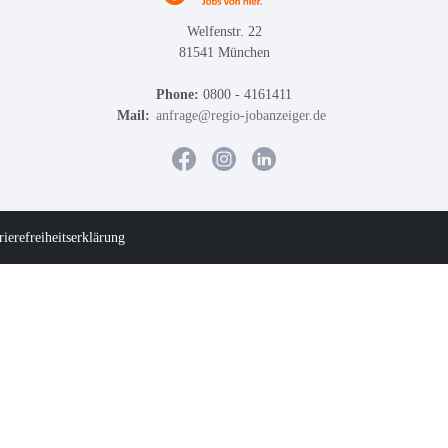
Welfenstr. 22
81541 München
Phone:
0800 - 4161411
Mail:
anfrage@regio-jobanzeiger.de
rierefreiheitserklärung