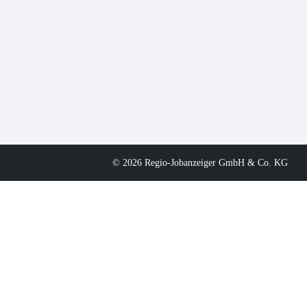
© 2026 Regio-Jobanzeiger GmbH & Co. KG