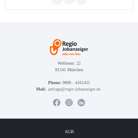
Welfenstr. 22
81541 München
Phone:
0800 - 4161411
Mail:
anfrage@regio-jobanzeiger.de
AGB