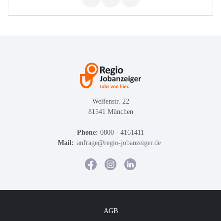
Welfenstr. 22
81541 München
Phone:
0800 - 4161411
Mail:
anfrage@regio-jobanzeiger.de
AGB