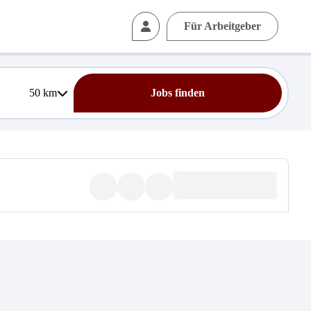
Für Arbeitgeber
50
km
Jobs finden