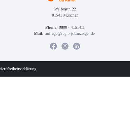
Welfenstr. 22
81541 München
Phone:
0800 - 4161411
Mail:
anfrage@regio-jobanzeiger.de
rierefreiheitserklärung