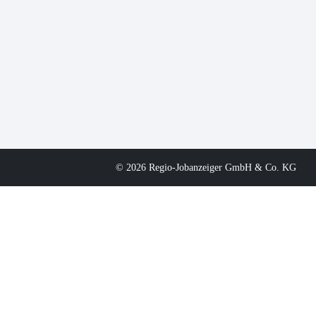
© 2026 Regio-Jobanzeiger GmbH & Co. KG