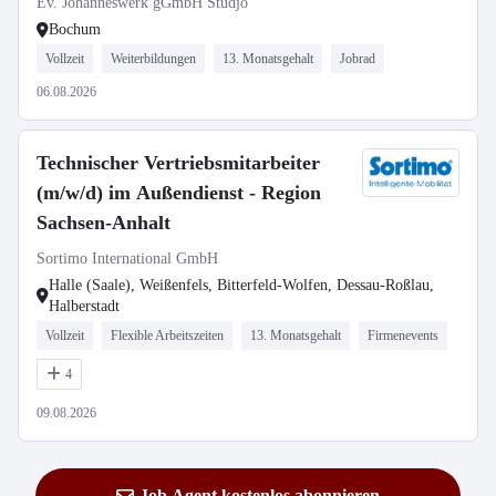
Ev. Johanneswerk gGmbH Studjo
Bochum
Vollzeit
Weiterbildungen
13. Monatsgehalt
Jobrad
06.08.2026
Technischer Vertriebsmitarbeiter
(m/w/d) im Außendienst - Region
Sachsen-Anhalt
Sortimo International GmbH
Halle (Saale), Weißenfels, Bitterfeld-Wolfen, Dessau-Roßlau,
Halberstadt
Vollzeit
Flexible Arbeitszeiten
13. Monatsgehalt
Firmenevents
4
09.08.2026
Job Agent kostenlos abonnieren