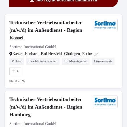
Technischer Vertriebsmitarbeiter
(m/w/d) im Außendienst - Region
Kassel
Sortimo International GmbH
Kassel, Korbach, Bad Hersfeld, Göttingen, Eschwege
Vollzeit
Flexible Arbeitszeiten
13. Monatsgehalt
Firmenevents
4
06.08.2026
Technischer Vertriebsmitarbeiter
(m/w/d) im Außendienst - Region
Hamburg
Sortimo International GmbH