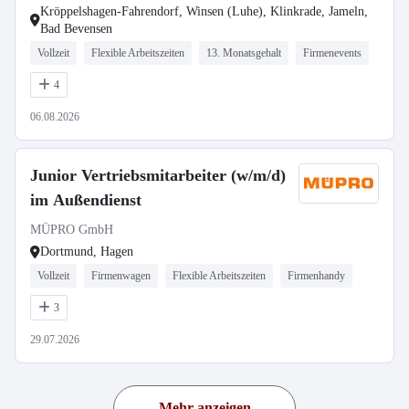
Kröppelshagen-Fahrendorf, Winsen (Luhe), Klinkrade, Jameln,
Bad Bevensen
Vollzeit
Flexible Arbeitszeiten
13. Monatsgehalt
Firmenevents
4
06.08.2026
Junior Vertriebsmitarbeiter (w/m/d)
im Außendienst
MÜPRO GmbH
Dortmund, Hagen
Vollzeit
Firmenwagen
Flexible Arbeitszeiten
Firmenhandy
3
29.07.2026
Mehr anzeigen