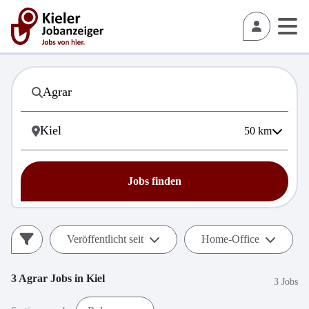
50
km
Jobs finden
Veröffentlicht seit
Home-Office
3
Agrar
Jobs in
Kiel
3 Jobs