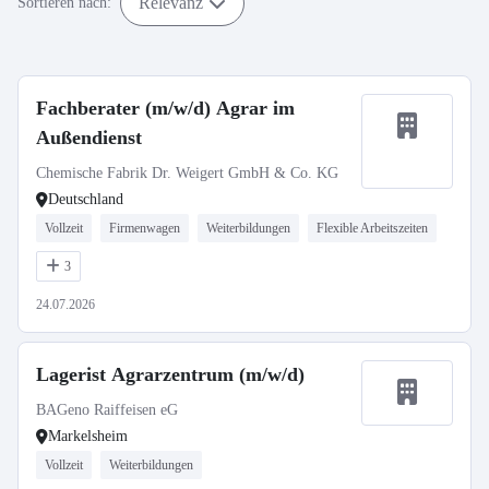
Relevanz
Sortieren nach:
Fachberater (m/w/d) Agrar im
Außendienst
Chemische Fabrik Dr. Weigert GmbH & Co. KG
Deutschland
Vollzeit
Firmenwagen
Weiterbildungen
Flexible Arbeitszeiten
3
24.07.2026
Lagerist Agrarzentrum (m/w/d)
BAGeno Raiffeisen eG
Markelsheim
Vollzeit
Weiterbildungen