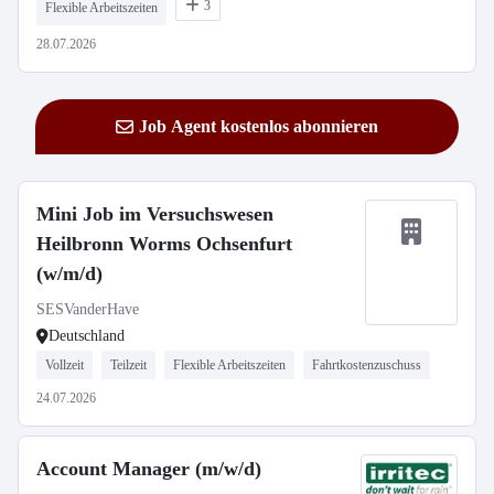
3
Flexible Arbeitszeiten
28.07.2026
Job Agent kostenlos abonnieren
Mini Job im Versuchswesen
Heilbronn Worms Ochsenfurt
(w/m/d)
SESVanderHave
Deutschland
Vollzeit
Teilzeit
Flexible Arbeitszeiten
Fahrtkostenzuschuss
24.07.2026
Account Manager (m/w/d)