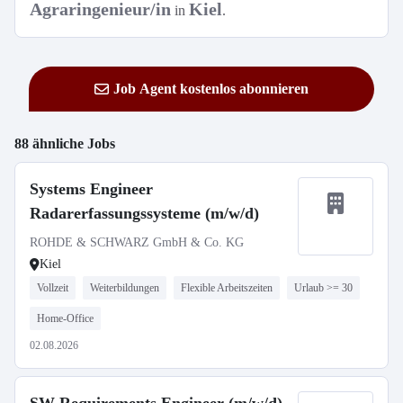
Agraringenieur/in
Kiel
in
.
Job Agent kostenlos abonnieren
88 ähnliche Jobs
Systems Engineer
Radarerfassungssysteme (m/w/d)
ROHDE & SCHWARZ GmbH & Co. KG
Kiel
Vollzeit
Weiterbildungen
Flexible Arbeitszeiten
Urlaub >= 30
Home-Office
02.08.2026