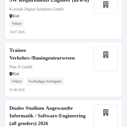
SW Requirements Engineer (m/w/d)
K-tronik Digital Solutions GmbH
Kiel
Vollzeit
24.07.2026
Trainee
Verkehrs-/Bauingenieurwesen
Plan N GmbH
Kiel
Vollzeit
Nachhaltiger Arbeitgeber
02.08.2026
Duales Studium Angewandte
Informatik / Software-Engineering
(all genders) 2026