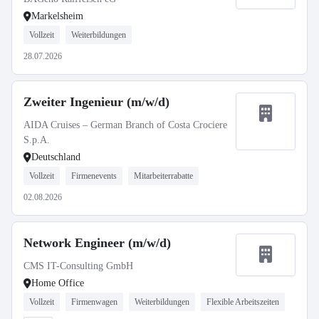
Markelsheim
Vollzeit
Weiterbildungen
28.07.2026
Zweiter Ingenieur (m/w/d)
AIDA Cruises – German Branch of Costa Crociere
S.p.A.
Deutschland
Vollzeit
Firmenevents
Mitarbeiterrabatte
02.08.2026
Network Engineer (m/w/d)
CMS IT-Consulting GmbH
Home Office
Vollzeit
Firmenwagen
Weiterbildungen
Flexible Arbeitszeiten