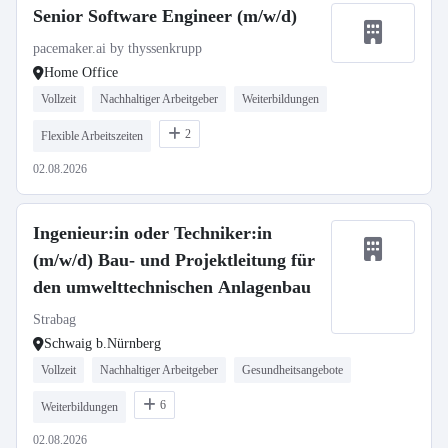
Senior Software Engineer (m/w/d)
pacemaker.ai by thyssenkrupp
Home Office
Vollzeit
Nachhaltiger Arbeitgeber
Weiterbildungen
2
Flexible Arbeitszeiten
02.08.2026
Ingenieur:in oder Techniker:in
(m/w/d) Bau- und Projektleitung für
den umwelttechnischen Anlagenbau
Strabag
Schwaig b.Nürnberg
Vollzeit
Nachhaltiger Arbeitgeber
Gesundheitsangebote
6
Weiterbildungen
02.08.2026