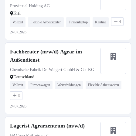
Provinzial Holding AG
Kiel
4
Vollzeit
Flexible Arbeitszeiten
Firmenlaptop
Kantine
24.07.2026
Fachberater (m/w/d) Agrar im
Außendienst
Chemische Fabrik Dr. Weigert GmbH & Co. KG
Deutschland
Vollzeit
Firmenwagen
Weiterbildungen
Flexible Arbeitszeiten
3
24.07.2026
Lagerist Agrarzentrum (m/w/d)
BAGeno Raiffeisen eG