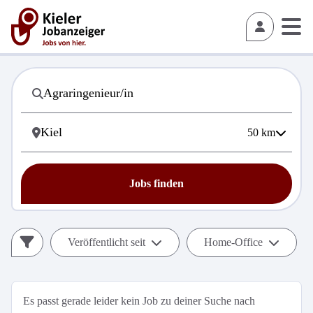
50
km
Jobs finden
Veröffentlicht seit
Home-Office
Es passt gerade leider kein Job zu deiner Suche nach