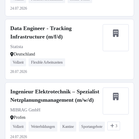
24.07.2026
Data Engineer - Tracking
Infrastructure (m/f/d)
Statista
Deutschland
Vollzeit
Flexible Arbeitszeiten
28.07.2026
Ingenieur Elektrotechnik – Spezialist
Netzplanungsmanagement (m/w/d)
MIBRAG GmbH
Profen
3
Vollzeit
Weiterbildungen
Kantine
Sportangebote
24.07.2026