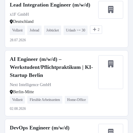
Lead Integration Engineer (m/w/d)
x1F GmbH
Deutschland
2
Vollzeit
Jobrad
Jobticket
Urlaub >= 30
28.07.2026
AI Engineer (m/w/d) –
Werkstudent/Pflichtpraktikum | KI-
Startup Berlin
Next Intelligence GmbH
Berlin-Mitte
Vollzeit
Flexible Arbeitszeiten
Home-Office
02.08.2026
DevOps Engineer (m/w/d)