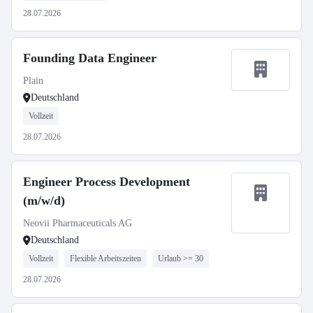
28.07.2026
Founding Data Engineer
Plain
Deutschland
Vollzeit
28.07.2026
Engineer Process Development
(m/w/d)
Neovii Pharmaceuticals AG
Deutschland
Vollzeit
Flexible Arbeitszeiten
Urlaub >= 30
28.07.2026