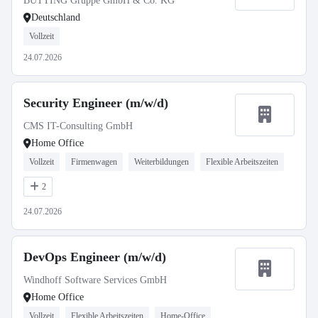
BUTTING Gruppe GmbH & Co. KG
Deutschland
Vollzeit
24.07.2026
Security Engineer (m/w/d)
CMS IT-Consulting GmbH
Home Office
Vollzeit
Firmenwagen
Weiterbildungen
Flexible Arbeitszeiten
2
24.07.2026
DevOps Engineer (m/w/d)
Windhoff Software Services GmbH
Home Office
Vollzeit
Flexible Arbeitszeiten
Home-Office