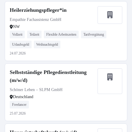
Heilerziehungspfleger*in
Empathie Fachassistenz GmbH
NW
Vollzeit
Teilzeit
Flexible Arbeitszeiten
Tarifvergütung
Urlaubsgeld
Weihnachtsgeld
24.07.2026
Selbstständige Pflegedienstleitung
(m/w/d)
Schöner Leben – SLPM GmbH
Deutschland
Freelancer
25.07.2026