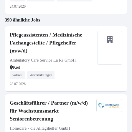
24.07.2026
390 ähnliche Jobs
Pflegeassistenten / Medizinische
Fachangestellte / Pflegehelfer
(m/w/d)
Ambulatory Care Service La Ra GmbH
Kiel
Vollzeit
Weiterbildungen
28.07.2026
Geschäftsführer / Partner (m/w/d)
für Wachstumsmarkt
Seniorenbetreuung
Homecare - die Alltagshelfer GmbH