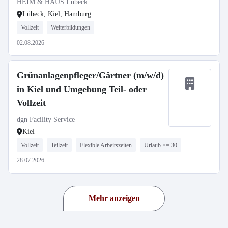
HEIM & HAUS Lübeck
Lübeck, Kiel, Hamburg
Vollzeit
Weiterbildungen
02.08.2026
Grünanlagenpfleger/Gärtner (m/w/d)
in Kiel und Umgebung Teil- oder
Vollzeit
dgn Facility Service
Kiel
Vollzeit
Teilzeit
Flexible Arbeitszeiten
Urlaub >= 30
28.07.2026
Mehr anzeigen