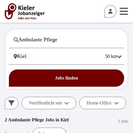
50
km
Jobs finden
Veröffentlicht seit
Home-Office
2
Ambulante Pflege
Jobs in
Kiel
2 Jobs