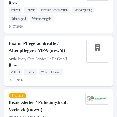
NW
Vollzeit
Teilzeit
Flexible Arbeitszeiten
Tarifvergütung
Urlaubsgeld
Weihnachtsgeld
24.07.2026
Exam. Pflegefachkräfte /
Altenpfleger / MFA (m/w/d)
Ambulatory Care Service La Ra GmbH
Kiel
Vollzeit
Teilzeit
Weiterbildungen
25.07.2026
Premium
Bezirksleiter / Führungskraft
Vertrieb (m/w/d)