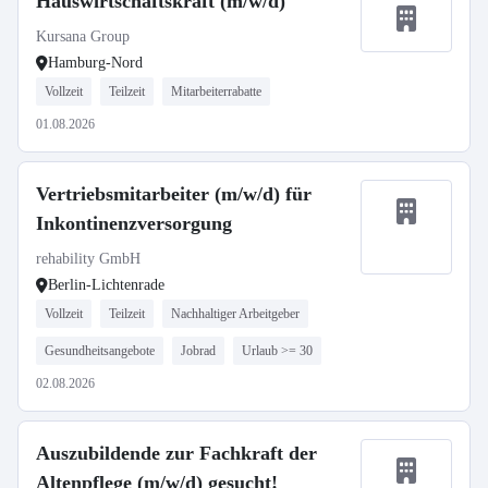
Hauswirtschaftskraft (m/w/d)
Kursana Group
Hamburg-Nord
Vollzeit
Teilzeit
Mitarbeiterrabatte
01.08.2026
Vertriebsmitarbeiter (m/w/d) für
Inkontinenzversorgung
rehability GmbH
Berlin-Lichtenrade
Vollzeit
Teilzeit
Nachhaltiger Arbeitgeber
Gesundheitsangebote
Jobrad
Urlaub >= 30
02.08.2026
Auszubildende zur Fachkraft der
Altenpflege (m/w/d) gesucht!