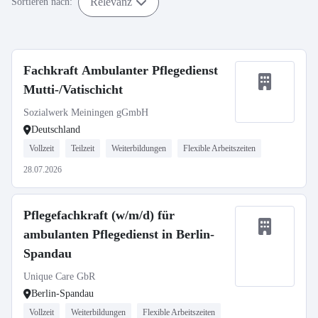
Relevanz
Sortieren nach:
Fachkraft Ambulanter Pflegedienst
Mutti-/Vatischicht
Sozialwerk Meiningen gGmbH
Deutschland
Vollzeit
Teilzeit
Weiterbildungen
Flexible Arbeitszeiten
28.07.2026
Pflegefachkraft (w/m/d) für
ambulanten Pflegedienst in Berlin-
Spandau
Unique Care GbR
Berlin-Spandau
Vollzeit
Weiterbildungen
Flexible Arbeitszeiten