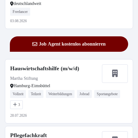
deutschlandweit
Freelancer
03.08.2026
Job Agent kostenlos abonnieren
Hauswirtschaftshilfe (m/w/d)
Martha Stiftung
Hamburg-Eimsbüttel
Vollzeit
Teilzeit
Weiterbildungen
Jobrad
Sportangebote
3
28.07.2026
Pflegefachkraft