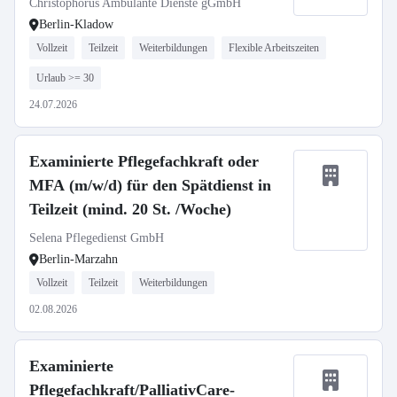
Christophorus Ambulante Dienste gGmbH
Berlin-Kladow
Vollzeit
Teilzeit
Weiterbildungen
Flexible Arbeitszeiten
Urlaub >= 30
24.07.2026
Examinierte Pflegefachkraft oder
MFA (m/w/d) für den Spätdienst in
Teilzeit (mind. 20 St. /Woche)
Selena Pflegedienst GmbH
Berlin-Marzahn
Vollzeit
Teilzeit
Weiterbildungen
02.08.2026
Examinierte
Pflegefachkraft/PalliativCare-