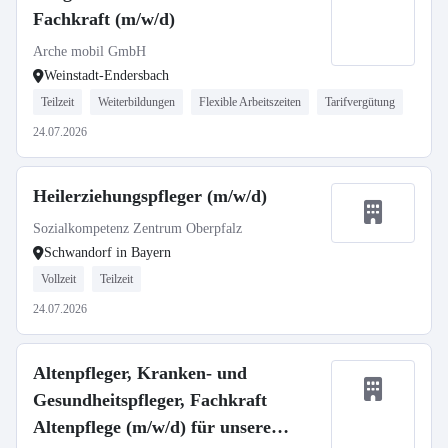
Fachkraft (m/w/d)
Arche mobil GmbH
Weinstadt-Endersbach
Teilzeit
Weiterbildungen
Flexible Arbeitszeiten
Tarifvergütung
24.07.2026
Heilerziehungspfleger (m/w/d)
Sozialkompetenz Zentrum Oberpfalz
Schwandorf in Bayern
Vollzeit
Teilzeit
24.07.2026
Altenpfleger, Kranken- und
Gesundheitspfleger, Fachkraft
Altenpflege (m/w/d) für unsere