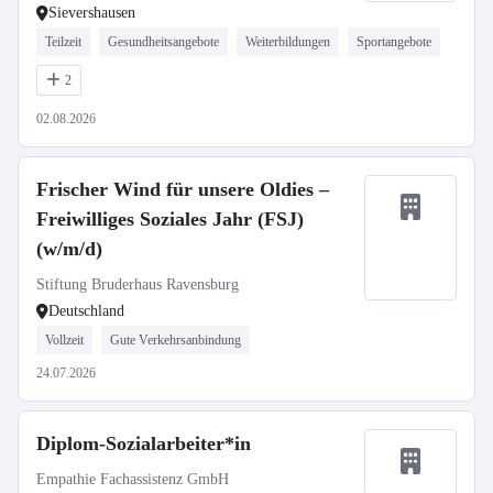
Sievershausen
Teilzeit
Gesundheitsangebote
Weiterbildungen
Sportangebote
2
02.08.2026
Frischer Wind für unsere Oldies –
Freiwilliges Soziales Jahr (FSJ)
(w/m/d)
Stiftung Bruderhaus Ravensburg
Deutschland
Vollzeit
Gute Verkehrsanbindung
24.07.2026
Diplom-Sozialarbeiter*in
Empathie Fachassistenz GmbH