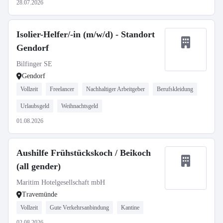
28.07.2026
Isolier-Helfer/-in (m/w/d) - Standort
Gendorf
Bilfinger SE
Gendorf
Vollzeit
Freelancer
Nachhaltiger Arbeitgeber
Berufskleidung
Urlaubsgeld
Weihnachtsgeld
01.08.2026
Aushilfe Frühstückskoch / Beikoch
(all gender)
Maritim Hotelgesellschaft mbH
Travemünde
Vollzeit
Gute Verkehrsanbindung
Kantine
02.08.2026