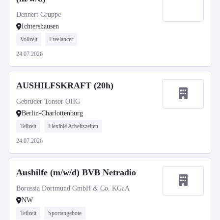
Dennert Gruppe
Ichtershausen
Vollzeit
Freelancer
24.07.2026
AUSHILFSKRAFT (20h)
Gebrüder Tonsor OHG
Berlin-Charlottenburg
Teilzeit
Flexible Arbeitszeiten
24.07.2026
Aushilfe (m/w/d) BVB Netradio
Borussia Dortmund GmbH & Co. KGaA
NW
Teilzeit
Sportangebote