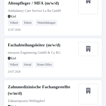
Altenpfleger / MFA (m/w/d)
Ambulatory Care Service La Ra GmbH
Kiel
Vollzeit
Teilzeit
Weiterbildungen
25.07.2026
Fachabteilungsleiter (m/w/d)
enwacon Engineering GmbH & Co KG
Kiel
Vollzeit
Jobrad
Home-Office
24.07.2026
Zahnmedizinische Fachangestellte
(w/m/d)
Zahnarztpraxis-Wellingdorf