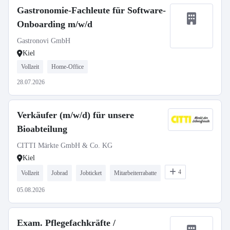
Gastronomie-Fachleute für Software-
Onboarding m/w/d
Gastronovi GmbH
Kiel
Vollzeit
Home-Office
28.07.2026
Verkäufer (m/w/d) für unsere
Bioabteilung
CITTI Märkte GmbH & Co. KG
Kiel
4
Vollzeit
Jobrad
Jobticket
Mitarbeiterrabatte
05.08.2026
Exam. Pflegefachkräfte /