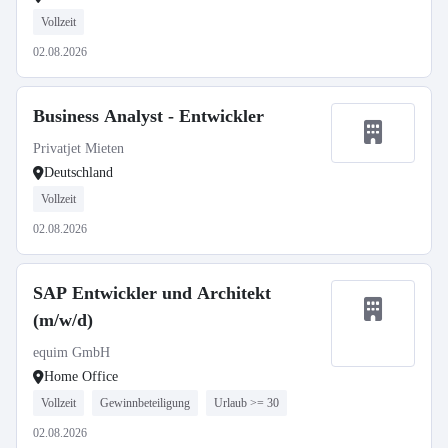
Vollzeit
02.08.2026
Business Analyst - Entwickler
Privatjet Mieten
Deutschland
Vollzeit
02.08.2026
SAP Entwickler und Architekt
(m/w/d)
equim GmbH
Home Office
Vollzeit
Gewinnbeteiligung
Urlaub >= 30
02.08.2026