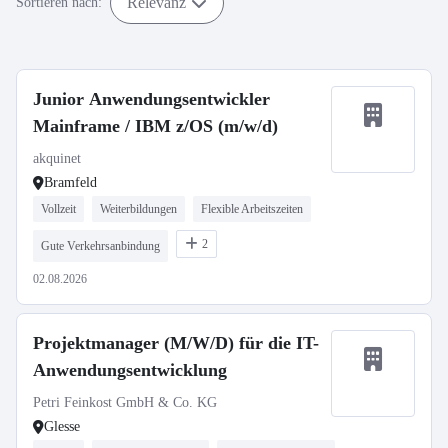
Relevanz
Sortieren nach:
Junior Anwendungsentwickler
Mainframe / IBM z/OS (m/w/d)
akquinet
Bramfeld
Vollzeit
Weiterbildungen
Flexible Arbeitszeiten
2
Gute Verkehrsanbindung
02.08.2026
Projektmanager (M/W/D) für die IT-
Anwendungsentwicklung
Petri Feinkost GmbH & Co. KG
Glesse