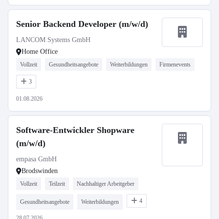
Senior Backend Developer (m/w/d)
LANCOM Systems GmbH
Home Office
Vollzeit
Gesundheitsangebote
Weiterbildungen
Firmenevents
3
01.08.2026
Software-Entwickler Shopware
(m/w/d)
empasa GmbH
Brodswinden
Vollzeit
Teilzeit
Nachhaltiger Arbeitgeber
4
Gesundheitsangebote
Weiterbildungen
28.07.2026