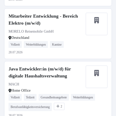
Mitarbeiter Entwicklung - Bereich
Elektro (m/w/d)
MORELO Reisemobile GmbH
Deutschland
Vollzeit
Weiterbildungen
Kantine
28.07.2026
Java Entwickler:in (m/w/d) für
digitale Haushaltsverwaltung
MACH
Home Office
Vollzeit
Teilzeit
Gesundheitsangebote
Weiterbildungen
2
Berufsunfähigkeitsversicherung
28.07.2026