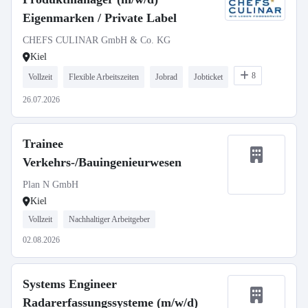
Eigenmarken / Private Label
CHEFS CULINAR GmbH & Co. KG
Kiel
8
Vollzeit
Flexible Arbeitszeiten
Jobrad
Jobticket
26.07.2026
Trainee
Verkehrs-/Bauingenieurwesen
Plan N GmbH
Kiel
Vollzeit
Nachhaltiger Arbeitgeber
02.08.2026
Systems Engineer
Radarerfassungssysteme (m/w/d)