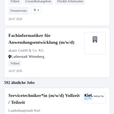
Vollzeit
Gesundheitsangebote
Flexible Arbeitszeiten
4
Firmenevents
28.07.2026
Fachinformatiker für
Anwendungsentwicklung (m/w/d)
akami GmbH & Co. KG
Lutherstadt Wittenberg
Vollzeit
24.07.2026
592 ähnliche Jobs
Servicetechniker*in (m/w/d) Vollzeit
/ Teilzeit
Landeshauptstadt Kiel