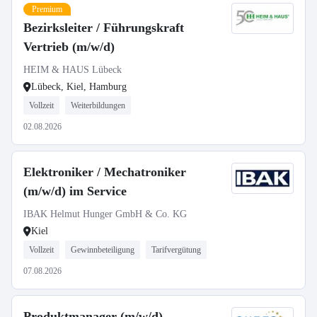
Premium
Bezirksleiter / Führungskraft
Vertrieb (m/w/d)
HEIM & HAUS Lübeck
Lübeck, Kiel, Hamburg
Vollzeit
Weiterbildungen
02.08.2026
Elektroniker / Mechatroniker
(m/w/d) im Service
IBAK Helmut Hunger GmbH & Co. KG
Kiel
Vollzeit
Gewinnbeteiligung
Tarifvergütung
07.08.2026
Produktmanager (m/w/d)