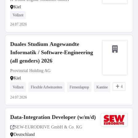
Kiel
Vollzeit
24.07.2026
Duales Studium Angewandte
Informatik / Software-Engineering
(all genders) 2026
Provinzial Holding AG
Kiel
4
Vollzeit
Flexible Arbeitszeiten
Firmenlaptop
Kantine
24.07.2026
Data-Integration Developer (w/m/d)
SEW-EURODRIVE GmbH & Co. KG
Deutschland