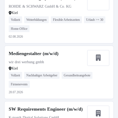
ROHDE & SCHWARZ GmbH & Co. KG
Kiel
Vollzeit
Weiterbildungen
Flexible Arbeitszeiten
Urlaub >= 30
Home-Office
02.08.2026
Mediengestalter (m/w/d)
wir drei werbung gmbh
Kiel
Vollzeit
Nachhaltiger Arbeitgeber
Gesundheitsangebote
Firmenevents
28.07.2026
SW Requirements Engineer (m/w/d)
K-tronik Digital Solutions GmbH