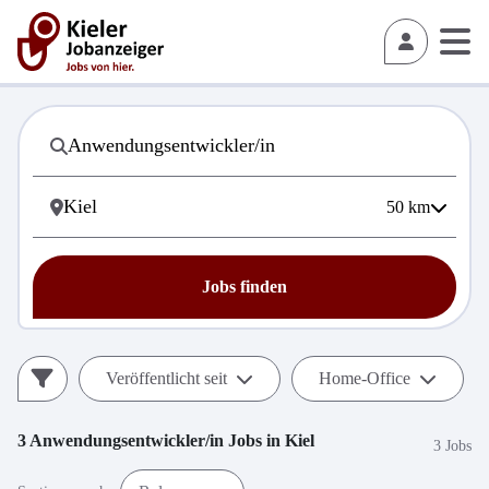
50
km
Jobs finden
Veröffentlicht seit
Home-Office
3
Anwendungsentwickler/in
Jobs in
Kiel
3 Jobs