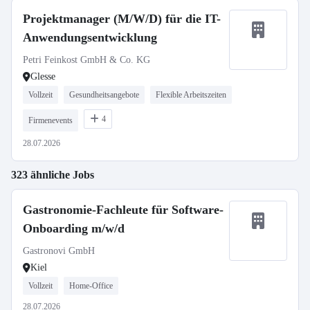
Projektmanager (M/W/D) für die IT-
Anwendungsentwicklung
Petri Feinkost GmbH & Co. KG
Glesse
Vollzeit
Gesundheitsangebote
Flexible Arbeitszeiten
4
Firmenevents
28.07.2026
323 ähnliche Jobs
Gastronomie-Fachleute für Software-
Onboarding m/w/d
Gastronovi GmbH
Kiel
Vollzeit
Home-Office
28.07.2026