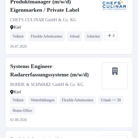
Produktmanager (m/w/d)
Eigenmarken / Private Label
CHEFS CULINAR GmbH & Co. KG
Kiel
8
Vollzeit
Flexible Arbeitszeiten
Jobrad
Jobticket
26.07.2026
Systems Engineer
Radarerfassungssysteme (m/w/d)
ROHDE & SCHWARZ GmbH & Co. KG
Kiel
Vollzeit
Weiterbildungen
Flexible Arbeitszeiten
Urlaub >= 30
Home-Office
02.08.2026