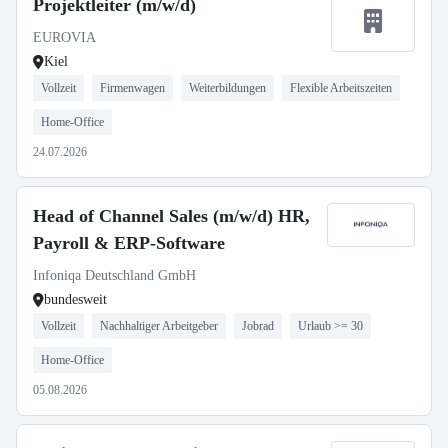
Projektleiter (m/w/d)
EUROVIA
Kiel
Vollzeit
Firmenwagen
Weiterbildungen
Flexible Arbeitszeiten
Home-Office
24.07.2026
Head of Channel Sales (m/w/d) HR,
Payroll & ERP-Software
Infoniqa Deutschland GmbH
bundesweit
Vollzeit
Nachhaltiger Arbeitgeber
Jobrad
Urlaub >= 30
Home-Office
05.08.2026