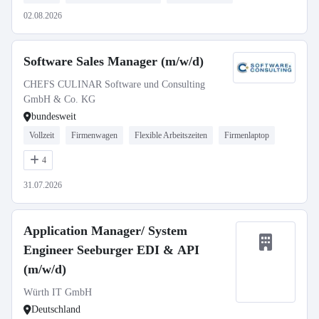
02.08.2026
Software Sales Manager (m/w/d)
CHEFS CULINAR Software und Consulting
GmbH & Co. KG
bundesweit
Vollzeit
Firmenwagen
Flexible Arbeitszeiten
Firmenlaptop
4
31.07.2026
Application Manager/ System
Engineer Seeburger EDI & API
(m/w/d)
Würth IT GmbH
Deutschland