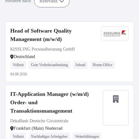
Relevanz
Sortieren nach:
Head of Software Quality
Management (m/w/d)
KISSLING Personalberatung GmbH
Deutschland
Vollzeit
Gute Verkehrsanbindung
Jobrad
Home-Office
04.08.2026
IT-Application Manager (w/m/d)
Order- und
Transaktionsmanagement
DekaBank Deutsche Girozentrale
Frankfurt (Main) Niederrad
Vollzeit
Nachhaltiger Arbeitgeber
Weiterbildungen