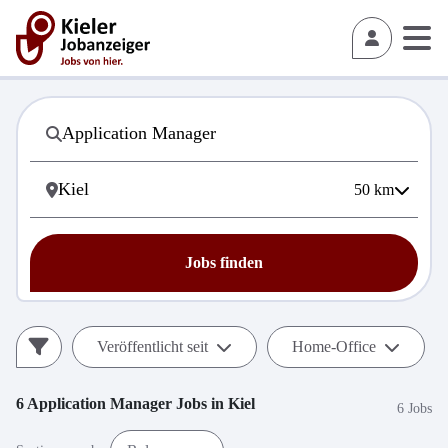
50
km
Jobs finden
Veröffentlicht seit
Home-Office
6
Application Manager
Jobs in
Kiel
6 Jobs