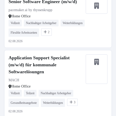
Senior Software Engineer (m/w/d)
pacemaker.ai by thyssenkrupp
Home Office
Vollzeit
Nachhaltiger Arbeitgeber
Weiterbildungen
2
Flexible Arbeitszeiten
02.08.2026
Application Support Specialist
(m/w/d) für kommunale
Softwarelösungen
MACH
Home Office
Vollzeit
Teilzeit
Nachhaltiger Arbeitgeber
3
Gesundheitsangebote
Weiterbildungen
02.08.2026