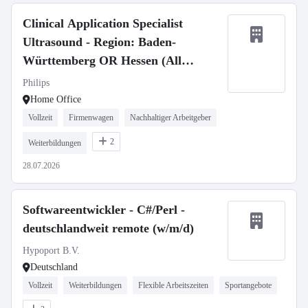
Clinical Application Specialist
Ultrasound - Region: Baden-
Württemberg OR Hessen (All
Genders)
Philips
Home Office
Vollzeit
Firmenwagen
Nachhaltiger Arbeitgeber
2
Weiterbildungen
28.07.2026
Softwareentwickler - C#/Perl -
deutschlandweit remote (w/m/d)
Hypoport B.V.
Deutschland
Vollzeit
Weiterbildungen
Flexible Arbeitszeiten
Sportangebote