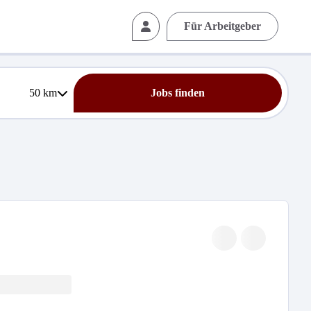
Für Arbeitgeber
50
km
Jobs finden