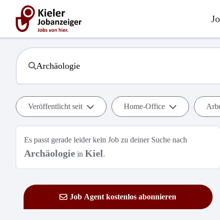
Jo
Veröffentlicht seit
Home-Office
Arbe
Es passt gerade leider kein Job zu deiner Suche nach
Archäologie
Kiel
in
.
Job Agent kostenlos abonnieren