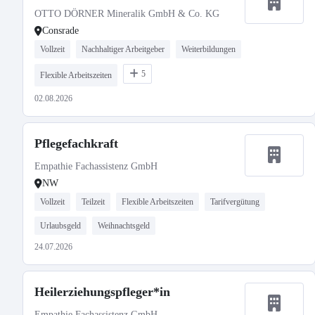
OTTO DÖRNER Mineralik GmbH & Co. KG
Consrade
Vollzeit
Nachhaltiger Arbeitgeber
Weiterbildungen
5
Flexible Arbeitszeiten
02.08.2026
Pflegefachkraft
Empathie Fachassistenz GmbH
NW
Vollzeit
Teilzeit
Flexible Arbeitszeiten
Tarifvergütung
Urlaubsgeld
Weihnachtsgeld
24.07.2026
Heilerziehungspfleger*in
Empathie Fachassistenz GmbH