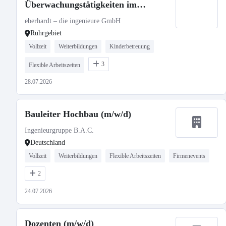
Überwachungstätigkeiten im
Bauwesen (Ruhrgebiet)
eberhardt – die ingenieure GmbH
Ruhrgebiet
Vollzeit
Weiterbildungen
Kinderbetreuung
3
Flexible Arbeitszeiten
28.07.2026
Bauleiter Hochbau (m/w/d)
Ingenieurgruppe B.A.C.
Deutschland
Vollzeit
Weiterbildungen
Flexible Arbeitszeiten
Firmenevents
2
24.07.2026
Dozenten (m/w/d)