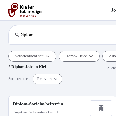
Jo
Veröffentlicht seit
Home-Office
Arbe
2
Diplom
Jobs in
Kiel
2 Job
Relevanz
Sortieren nach:
Diplom-Sozialarbeiter*in
Empathie Fachassistenz GmbH