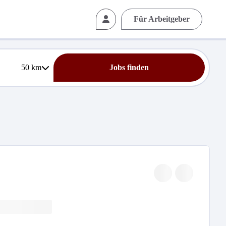
Für Arbeitgeber
50
km
Jobs finden