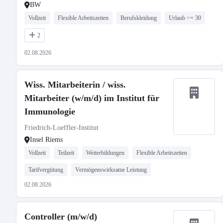
BW
Vollzeit
Flexible Arbeitszeiten
Berufskleidung
Urlaub >= 30
2
02.08.2026
Wiss. Mitarbeiterin / wiss.
Mitarbeiter (w/m/d) im Institut für
Immunologie
Friedrich-Loeffler-Institut
Insel Riems
Vollzeit
Teilzeit
Weiterbildungen
Flexible Arbeitszeiten
Tarifvergütung
Vermögenswirksame Leistung
02.08.2026
Controller (m/w/d)