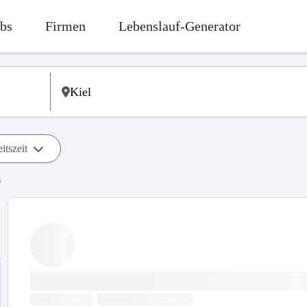
bs
Firmen
Lebenslauf-Generator
itszeit
s