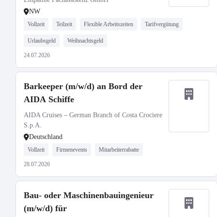
NW
Vollzeit
Teilzeit
Flexible Arbeitszeiten
Tarifvergütung
Urlaubsgeld
Weihnachtsgeld
24.07.2026
Barkeeper (m/w/d) an Bord der
AIDA Schiffe
AIDA Cruises – German Branch of Costa Crociere
S.p.A.
Deutschland
Vollzeit
Firmenevents
Mitarbeiterrabatte
28.07.2026
Bau- oder Maschinenbauingenieur
(m/w/d) für