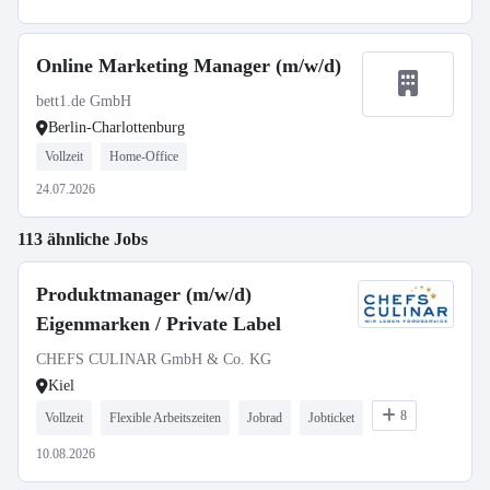
Online Marketing Manager (m/w/d)
bett1.de GmbH
Berlin-Charlottenburg
Vollzeit
Home-Office
24.07.2026
113 ähnliche Jobs
Produktmanager (m/w/d)
Eigenmarken / Private Label
CHEFS CULINAR GmbH & Co. KG
Kiel
8
Vollzeit
Flexible Arbeitszeiten
Jobrad
Jobticket
10.08.2026