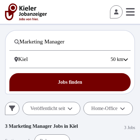
50
km
Jobs finden
Veröffentlicht seit
Home-Office
3
Marketing Manager
Jobs in
Kiel
3 Jobs