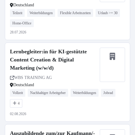
Deutschland
Teilzeit
Weiterbildungen
Flexible Arbeitszeiten
Urlaub >= 30
Home-Office
28.07.2026
Lernbegleiter:in für KI-gestützte
Content Creation & Digital
Marketing (w/w/d)
WBS TRAINING AG
Deutschland
Vollzeit
Nachhaltiger Arbeitgeber
Weiterbildungen
Jobrad
4
02.08.2026
Auszubildende zum/zur Kaufmann/-