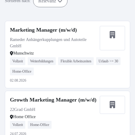
Relevanz
Sortieren nach:
Marketing Manager (m/w/d)
Rameder Anhängerkupplungen und Autoteile
GmbH
Munschwitz
Vollzeit
Weiterbildungen
Flexible Arbeitszeiten
Urlaub >= 30
Home-Office
02.08.2026
Growth Marketing Manager (m/w/d)
22Grad GmbH
Home Office
Vollzeit
Home-Office
24.07.2026