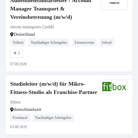
Außendienstmitarbeiter / Account
Manager Teamsport &
Vereinsbetreuung (m/w/d)
eleven teamsports GmbH
Deutschland
Vollzeit
Nachhaltiger Arbeitgeber
Firmenevents
Jobrad
2
07.08.2026
Studioleiter (m/w/d) für Mikro-
Fitness-Studio als Franchise-Partner
fitbox
deutschlandweit
Freelancer
Nachhaltiger Arbeitgeber
03.08.2026