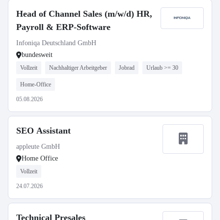
Head of Channel Sales (m/w/d) HR,
Payroll & ERP-Software
Infoniqa Deutschland GmbH
bundesweit
Vollzeit
Nachhaltiger Arbeitgeber
Jobrad
Urlaub >= 30
Home-Office
05.08.2026
SEO Assistant
appleute GmbH
Home Office
Vollzeit
24.07.2026
Technical Presales