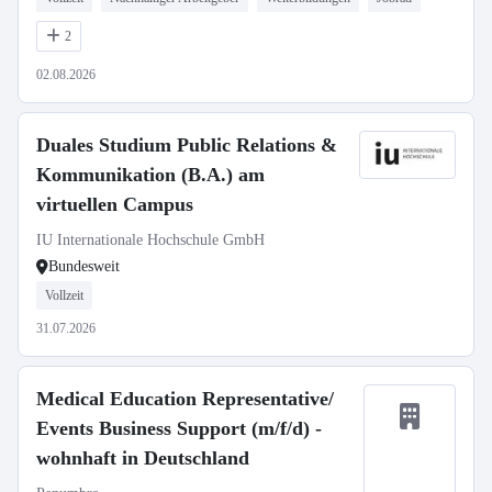
2
02.08.2026
Duales Studium Public Relations &
Kommunikation (B.A.) am
virtuellen Campus
IU Internationale Hochschule GmbH
Bundesweit
Vollzeit
31.07.2026
Medical Education Representative/
Events Business Support (m/f/d) -
wohnhaft in Deutschland