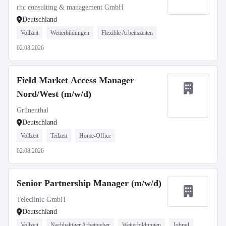
rhc consulting & management GmbH
Deutschland
Vollzeit
Weiterbildungen
Flexible Arbeitszeiten
02.08.2026
Field Market Access Manager
Nord/West (m/w/d)
Grünenthal
Deutschland
Vollzeit
Teilzeit
Home-Office
02.08.2026
Senior Partnership Manager (m/w/d)
Teleclinic GmbH
Deutschland
Vollzeit
Nachhaltiger Arbeitgeber
Weiterbildungen
Jobrad