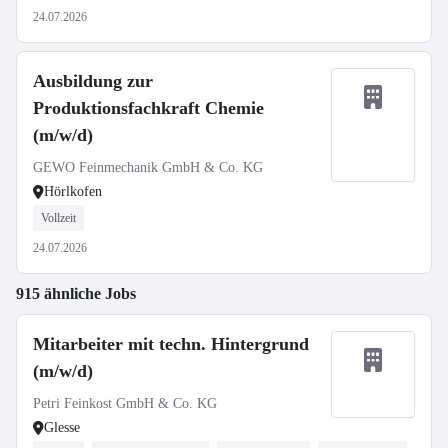
24.07.2026
Ausbildung zur
Produktionsfachkraft Chemie
(m/w/d)
GEWO Feinmechanik GmbH & Co. KG
Hörlkofen
Vollzeit
24.07.2026
915 ähnliche Jobs
Mitarbeiter mit techn. Hintergrund
(m/w/d)
Petri Feinkost GmbH & Co. KG
Glesse