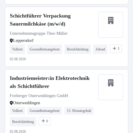
Schichtführer Verpackung
Sauermilchkäse (m/w/d)
Unternehmensgruppe Theo Müller
Leppersdorf
3
Vollzeit
Gesundheitsangebote
Berufskleidung
Jobrad
02.08.2026
Industriemeister:in Elektrotechnik
als Schichtführer
Freiberger Osterweddingen GmbH
Osterweddingen
Vollzeit
Gesundheitsangebote
13. Monatsgehalt
6
Berufskleidung
02.08.2026