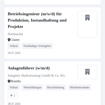
Betriebsingenieur (m/w/d) für
Produktion, Instandhaltung und
Projekte
Nordzucker
Clauen
Vollzeit
Nachhaltiger Arbeitgeber
28.07.2026
Anlagenführer (w/m/d)
Salzgitter Hydroforming GmbH & Co. KG
Brumby
Vollzeit
Weiterbildungen
Berufskleidung
Mitarbeiterrabatte
2
28.07.2026