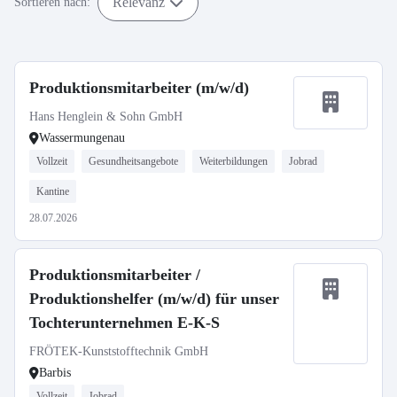
Relevanz
Sortieren nach:
Produktionsmitarbeiter (m/w/d)
Hans Henglein & Sohn GmbH
Wassermungenau
Vollzeit
Gesundheitsangebote
Weiterbildungen
Jobrad
Kantine
28.07.2026
Produktionsmitarbeiter /
Produktionshelfer (m/w/d) für unser
Tochterunternehmen E-K-S
FRÖTEK-Kunststofftechnik GmbH
Barbis
Vollzeit
Jobrad