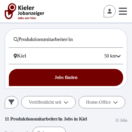
50
km
Jobs finden
Veröffentlicht seit
Home-Office
11
Produktionsmitarbeiter/in
Jobs in
Kiel
11 Jobs