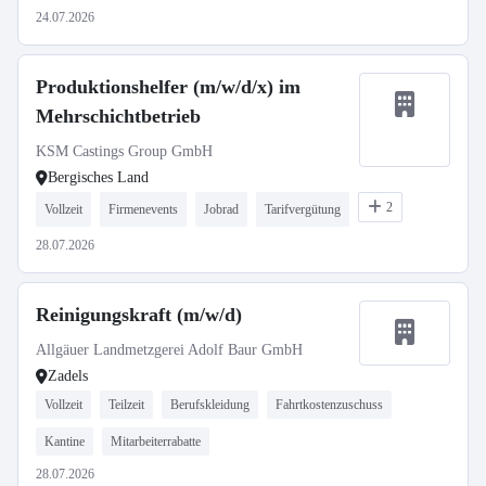
24.07.2026
Produktionshelfer (m/w/d/x) im
Mehrschichtbetrieb
KSM Castings Group GmbH
Bergisches Land
2
Vollzeit
Firmenevents
Jobrad
Tarifvergütung
28.07.2026
Reinigungskraft (m/w/d)
Allgäuer Landmetzgerei Adolf Baur GmbH
Zadels
Vollzeit
Teilzeit
Berufskleidung
Fahrtkostenzuschuss
Kantine
Mitarbeiterrabatte
28.07.2026