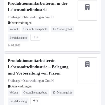
Produktionsmitarbeiter:in in der
Lebensmittelindustrie
Freiberger Osterweddingen GmbH
Osterweddingen
Vollzeit
Gesundheitsangebote
13. Monatsgehalt
6
Berufskleidung
24.07.2026
Produktionsmitarbeiter:in
Lebensmittelindustrie – Belegung
und Vorbereitung von Pizzen
Freiberger Osterweddingen GmbH
Osterweddingen
Vollzeit
Gesundheitsangebote
13. Monatsgehalt
6
Berufskleidung