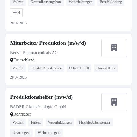
Vollzeit
Gesundheitsangebote
Weiterbildungen
Berufskleidung
4
28.07.2026
Mitarbeiter Produktion (m/w/d)
Neovii Pharmaceuticals AG
Deutschland
Vollzeit
Flexible Arbeitszeiten
Urlaub >= 30
Home-Office
28.07.2026
Produktionshelfer (m/w/d)
BADER Glastechnologie GmbH
Röhrsdorf
Vollzeit
Teilzeit
Weiterbildungen
Flexible Arbeitszeiten
Urlaubsgeld
Weihnachtsgeld