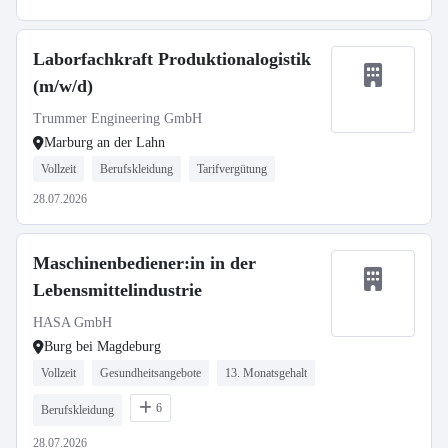
Laborfachkraft Produktionalogistik
(m/w/d)
Trummer Engineering GmbH
Marburg an der Lahn
Vollzeit
Berufskleidung
Tarifvergütung
28.07.2026
Maschinenbediener:in in der
Lebensmittelindustrie
HASA GmbH
Burg bei Magdeburg
Vollzeit
Gesundheitsangebote
13. Monatsgehalt
6
Berufskleidung
28.07.2026