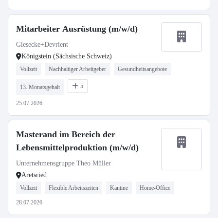
Mitarbeiter Ausrüstung (m/w/d)
Giesecke+Devrient
Königstein (Sächsische Schweiz)
Vollzeit
Nachhaltiger Arbeitgeber
Gesundheitsangebote
5
13. Monatsgehalt
25.07.2026
Masterand im Bereich der
Lebensmittelproduktion (m/w/d)
Unternehmensgruppe Theo Müller
Aretsried
Vollzeit
Flexible Arbeitszeiten
Kantine
Home-Office
28.07.2026