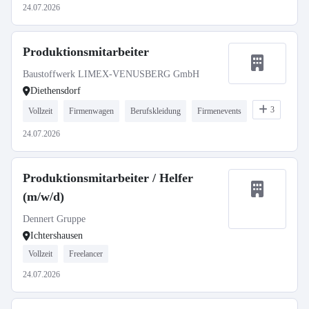
24.07.2026
Produktionsmitarbeiter
Baustoffwerk LIMEX-VENUSBERG GmbH
Diethensdorf
3
Vollzeit
Firmenwagen
Berufskleidung
Firmenevents
24.07.2026
Produktionsmitarbeiter / Helfer
(m/w/d)
Dennert Gruppe
Ichtershausen
Vollzeit
Freelancer
24.07.2026