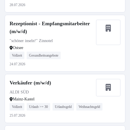
28.07.2026
Rezeptionist - Empfangsmitarbeiter
(m/w/d)
"schöner inseln!" Zinnotel
Ostsee
Vollzeit
Gesundheitsangebote
24.07.2026
Verkäufer (m/w/d)
ALDI SÜD
Mainz-Kastel
Vollzeit
Urlaub >= 30
Urlaubsgeld
Weihnachtsgeld
25.07.2026