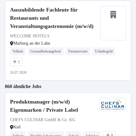
Auszubildende Fachleute für
Restaurants und
Veranstaltungsgastronomie (m/w/d)
WELCOME HOTELS
Marburg an der Lahn
Vollzeit
Gesundheitsangebote
Firmenevents
Urlaubsgeld
2
24.07.2026
860 ähnliche Jobs
Produktmanager (m/w/d)
Eigenmarken / Private Label
CHEFS CULINAR GmbH & Co. KG
Kiel
8