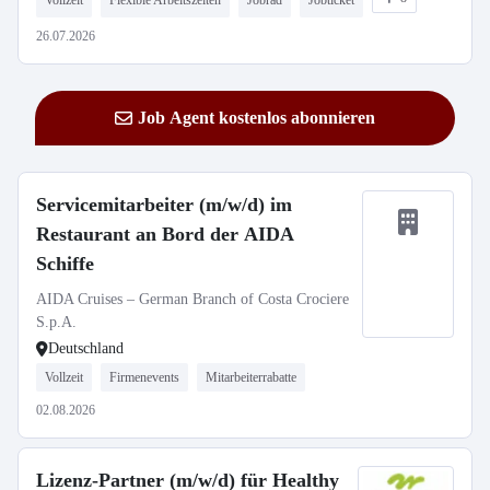
Vollzeit
Flexible Arbeitszeiten
Jobrad
Jobticket
26.07.2026
Job Agent kostenlos abonnieren
Servicemitarbeiter (m/w/d) im
Restaurant an Bord der AIDA
Schiffe
AIDA Cruises – German Branch of Costa Crociere
S.p.A.
Deutschland
Vollzeit
Firmenevents
Mitarbeiterrabatte
02.08.2026
Lizenz-Partner (m/w/d) für Healthy