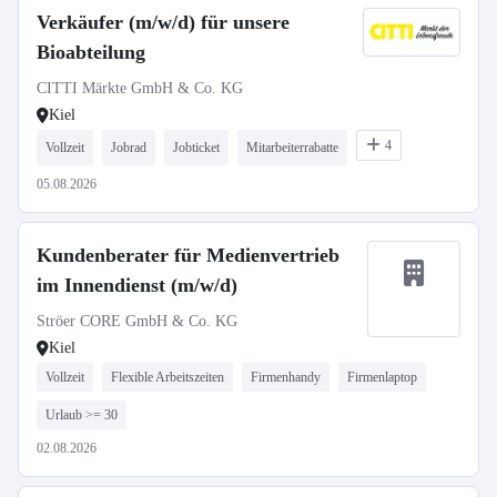
Verkäufer (m/w/d) für unsere
Bioabteilung
CITTI Märkte GmbH & Co. KG
Kiel
4
Vollzeit
Jobrad
Jobticket
Mitarbeiterrabatte
05.08.2026
Kundenberater für Medienvertrieb
im Innendienst (m/w/d)
Ströer CORE GmbH & Co. KG
Kiel
Vollzeit
Flexible Arbeitszeiten
Firmenhandy
Firmenlaptop
Urlaub >= 30
02.08.2026