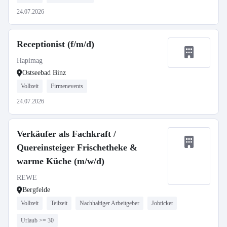
24.07.2026
Receptionist (f/m/d)
Hapimag
Ostseebad Binz
Vollzeit
Firmenevents
24.07.2026
Verkäufer als Fachkraft /
Quereinsteiger Frischetheke &
warme Küche (m/w/d)
REWE
Bergfelde
Vollzeit
Teilzeit
Nachhaltiger Arbeitgeber
Jobticket
Urlaub >= 30