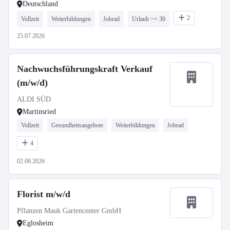
Deutschland
2
Vollzeit
Weiterbildungen
Jobrad
Urlaub >= 30
25.07.2026
Nachwuchsführungskraft Verkauf
(m/w/d)
ALDI SÜD
Martinsried
Vollzeit
Gesundheitsangebote
Weiterbildungen
Jobrad
4
02.08.2026
Florist m/w/d
Pflanzen Mauk Gartencenter GmbH
Eglosheim