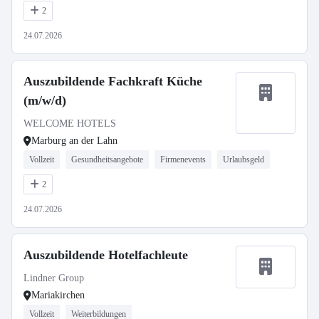
2
24.07.2026
Auszubildende Fachkraft Küche
(m/w/d)
WELCOME HOTELS
Marburg an der Lahn
Vollzeit
Gesundheitsangebote
Firmenevents
Urlaubsgeld
2
24.07.2026
Auszubildende Hotelfachleute
Lindner Group
Mariakirchen
Vollzeit
Weiterbildungen