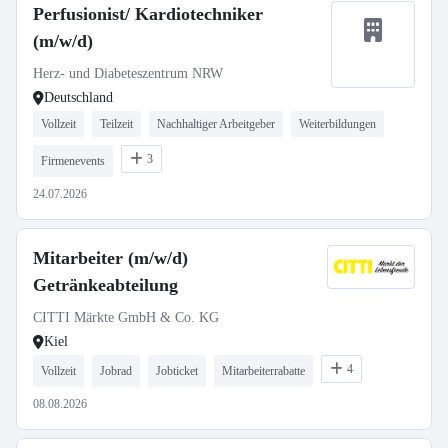
Perfusionist/ Kardiotechniker
(m/w/d)
Herz- und Diabeteszentrum NRW
Deutschland
Vollzeit
Teilzeit
Nachhaltiger Arbeitgeber
Weiterbildungen
3
Firmenevents
24.07.2026
Mitarbeiter (m/w/d)
Getränkeabteilung
CITTI Märkte GmbH & Co. KG
Kiel
4
Vollzeit
Jobrad
Jobticket
Mitarbeiterrabatte
08.08.2026