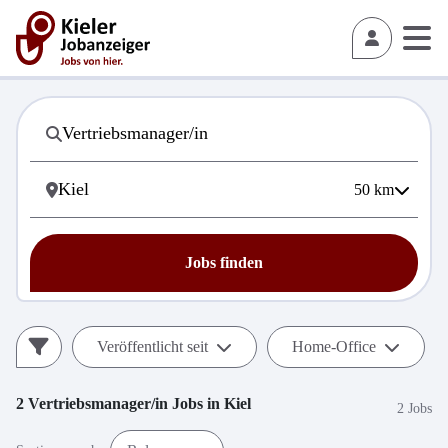
50
km
Jobs finden
Veröffentlicht seit
Home-Office
2
Vertriebsmanager/in
Jobs in
Kiel
2 Jobs