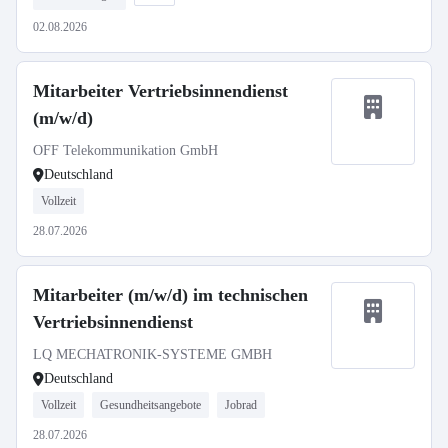
02.08.2026
Mitarbeiter Vertriebsinnendienst
(m/w/d)
OFF Telekommunikation GmbH
Deutschland
Vollzeit
28.07.2026
Mitarbeiter (m/w/d) im technischen
Vertriebsinnendienst
LQ MECHATRONIK-SYSTEME GMBH
Deutschland
Vollzeit
Gesundheitsangebote
Jobrad
28.07.2026