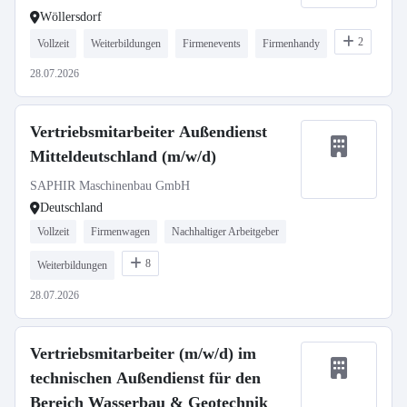
Wöllersdorf
2
Vollzeit
Weiterbildungen
Firmenevents
Firmenhandy
28.07.2026
Vertriebsmitarbeiter Außendienst
Mitteldeutschland (m/w/d)
SAPHIR Maschinenbau GmbH
Deutschland
Vollzeit
Firmenwagen
Nachhaltiger Arbeitgeber
8
Weiterbildungen
28.07.2026
Vertriebsmitarbeiter (m/w/d) im
technischen Außendienst für den
Bereich Wasserbau & Geotechnik