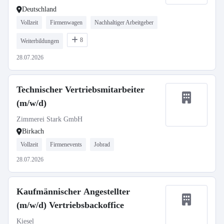
Deutschland
Vollzeit
Firmenwagen
Nachhaltiger Arbeitgeber
8
Weiterbildungen
28.07.2026
Technischer Vertriebsmitarbeiter
(m/w/d)
Zimmerei Stark GmbH
Birkach
Vollzeit
Firmenevents
Jobrad
28.07.2026
Kaufmännischer Angestellter
(m/w/d) Vertriebsbackoffice
Kiesel