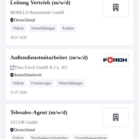
Leitung Vertrieb (m/w/d)
MORELO Reisemobile GmbH
Deutschland
Vollzeit
Weiterbildungen
Kantine
28.07.2026
Außendienstmitarbeiter (m/w/d)
Theo Förch GmbH & Co. KG
deutschlandweit
Vollzeit
Firmenwagen
Weiterbildungen
31.07.2026
Telesales-Agent (m/w/d)
SYCOR GmbH
Deutschland
Vollzeit
Nachhaltiger Arbeitgeber
Gesundheitsangebote