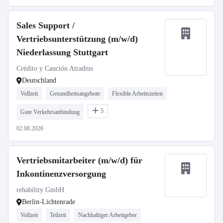
Sales Support /
Vertriebsunterstützung (m/w/d)
Niederlassung Stuttgart
Crédito y Caución Atradius
Deutschland
Vollzeit
Gesundheitsangebote
Flexible Arbeitszeiten
5
Gute Verkehrsanbindung
02.08.2026
Vertriebsmitarbeiter (m/w/d) für
Inkontinenzversorgung
rehability GmbH
Berlin-Lichtenrade
Vollzeit
Teilzeit
Nachhaltiger Arbeitgeber