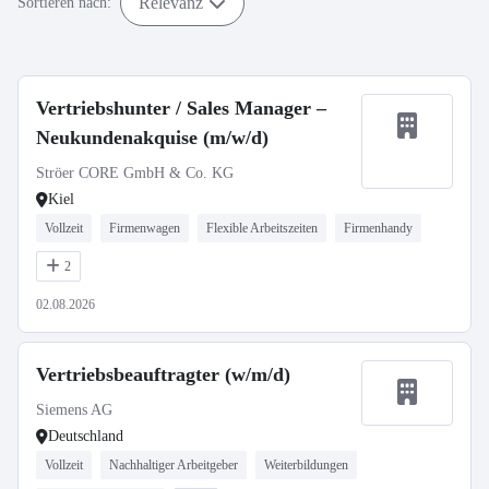
Relevanz
Sortieren nach:
Vertriebshunter / Sales Manager –
Neukundenakquise (m/w/d)
Ströer CORE GmbH & Co. KG
Kiel
Vollzeit
Firmenwagen
Flexible Arbeitszeiten
Firmenhandy
2
02.08.2026
Vertriebsbeauftragter (w/m/d)
Siemens AG
Deutschland
Vollzeit
Nachhaltiger Arbeitgeber
Weiterbildungen