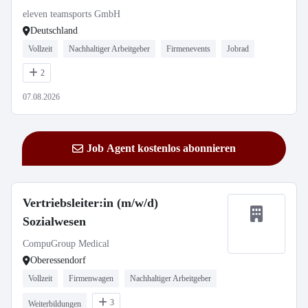
eleven teamsports GmbH
Deutschland
Vollzeit
Nachhaltiger Arbeitgeber
Firmenevents
Jobrad
2
07.08.2026
Job Agent kostenlos abonnieren
Vertriebsleiter:in (m/w/d)
Sozialwesen
CompuGroup Medical
Oberessendorf
Vollzeit
Firmenwagen
Nachhaltiger Arbeitgeber
3
Weiterbildungen