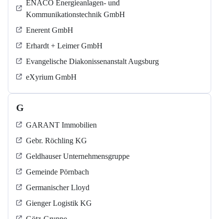
ENACO Energieanlagen- und
Kommunikationstechnik GmbH
Enerent GmbH
Erhardt + Leimer GmbH
Evangelische Diakonissenanstalt Augsburg
eXyrium GmbH
G
GARANT Immobilien
Gebr. Röchling KG
Geldhauser Unternehmensgruppe
Gemeinde Pörnbach
Germanischer Lloyd
Gienger Logistik KG
Götz-Gruppe