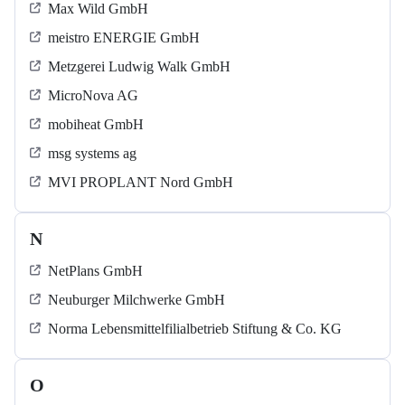
Max Wild GmbH
meistro ENERGIE GmbH
Metzgerei Ludwig Walk GmbH
MicroNova AG
mobiheat GmbH
msg systems ag
MVI PROPLANT Nord GmbH
N
NetPlans GmbH
Neuburger Milchwerke GmbH
Norma Lebensmittelfilialbetrieb Stiftung & Co. KG
O