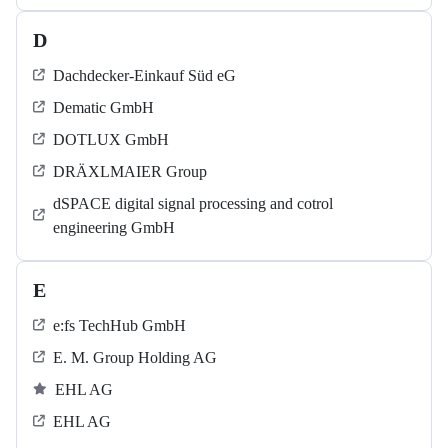
D
Dachdecker-Einkauf Süd eG
Dematic GmbH
DOTLUX GmbH
DRÄXLMAIER Group
dSPACE digital signal processing and cotrol
engineering GmbH
E
e:fs TechHub GmbH
E. M. Group Holding AG
EHL AG
EHL AG