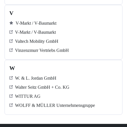
V
V-Markt / V-Baumarkt
V-Markt / V-Baumarkt
Valtech Mobility GmbH
Vinzenzmurr Vertriebs GmbH
W
W. & L. Jordan GmbH
Walter Seitz GmbH + Co. KG
WITTUR AG
WOLFF & MÜLLER Unternehmensgruppe