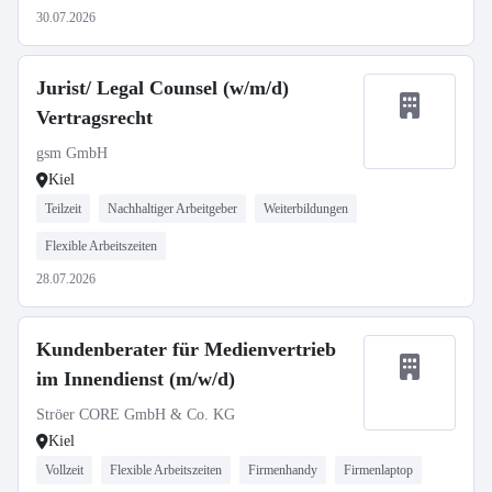
30.07.2026
Jurist/ Legal Counsel (w/m/d)
Vertragsrecht
gsm GmbH
Kiel
Teilzeit
Nachhaltiger Arbeitgeber
Weiterbildungen
Flexible Arbeitszeiten
28.07.2026
Kundenberater für Medienvertrieb
im Innendienst (m/w/d)
Ströer CORE GmbH & Co. KG
Kiel
Vollzeit
Flexible Arbeitszeiten
Firmenhandy
Firmenlaptop