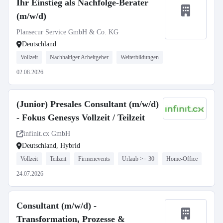
Ihr Einstieg als Nachfolge-Berater
(m/w/d)
Plansecur Service GmbH & Co. KG
Deutschland
Vollzeit
Nachhaltiger Arbeitgeber
Weiterbildungen
02.08.2026
(Junior) Presales Consultant (m/w/d)
- Fokus Genesys Vollzeit / Teilzeit
infinit.cx GmbH
Deutschland, Hybrid
Vollzeit
Teilzeit
Firmenevents
Urlaub >= 30
Home-Office
24.07.2026
Consultant (m/w/d) -
Transformation, Prozesse &