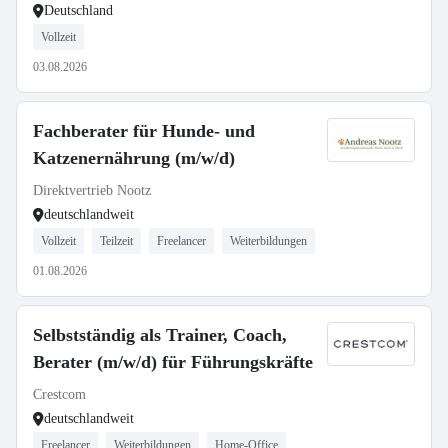
Deutschland
Vollzeit
03.08.2026
Fachberater für Hunde- und
Katzenernährung (m/w/d)
Direktvertrieb Nootz
deutschlandweit
Vollzeit
Teilzeit
Freelancer
Weiterbildungen
01.08.2026
Selbstständig als Trainer, Coach,
Berater (m/w/d) für Führungskräfte
Crestcom
deutschlandweit
Freelancer
Weiterbildungen
Home-Office