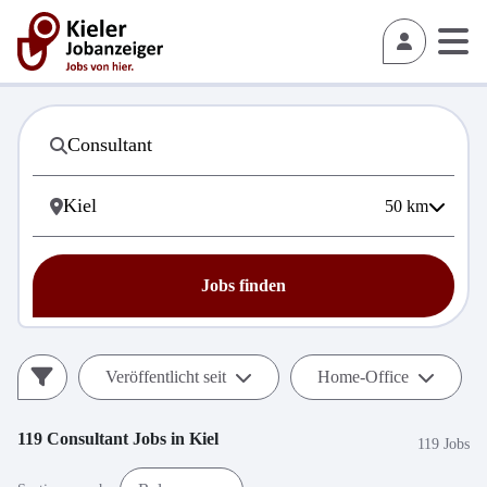
50
km
Jobs finden
Veröffentlicht seit
Home-Office
119
Consultant
Jobs in
Kiel
119 Jobs