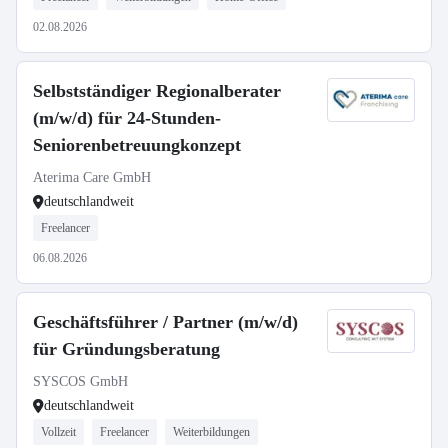
02.08.2026
Selbstständiger Regionalberater
(m/w/d) für 24-Stunden-
Seniorenbetreuungkonzept
Aterima Care GmbH
deutschlandweit
Freelancer
06.08.2026
Geschäftsführer / Partner (m/w/d)
für Gründungsberatung
SYSCOS GmbH
deutschlandweit
Vollzeit
Freelancer
Weiterbildungen