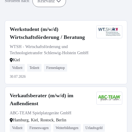
Relevanz
Sortieren nach:
Werkstudent (m/w/d)
Wirtschaftsförderung / Beratung
WTSH - Wirtschaftsförderung und
Technologietransfer Schleswig-Holstein GmbH
Kiel
Vollzeit
Teilzeit
Firmenlaptop
30.07.2026
Verkaufsberater (m/w/d) im
Außendienst
ABC-TEAM Spielplatzgeräte GmbH
Hamburg, Kiel, Rostock, Berlin
Vollzeit
Firmenwagen
Weiterbildungen
Urlaubsgeld