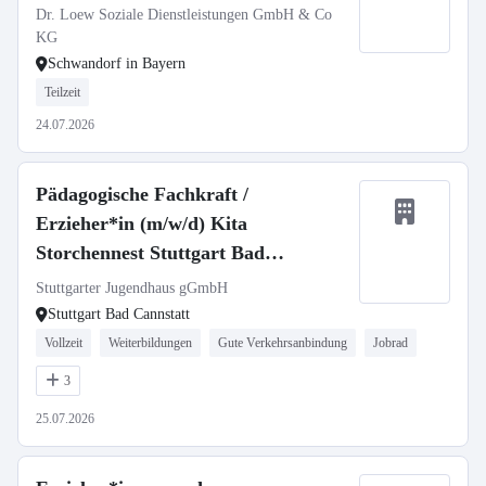
Dr. Loew Soziale Dienstleistungen GmbH & Co
KG
Schwandorf in Bayern
Teilzeit
24.07.2026
Pädagogische Fachkraft /
Erzieher*in (m/w/d) Kita
Storchennest Stuttgart Bad
Cannstatt
Stuttgarter Jugendhaus gGmbH
Stuttgart Bad Cannstatt
Vollzeit
Weiterbildungen
Gute Verkehrsanbindung
Jobrad
3
25.07.2026