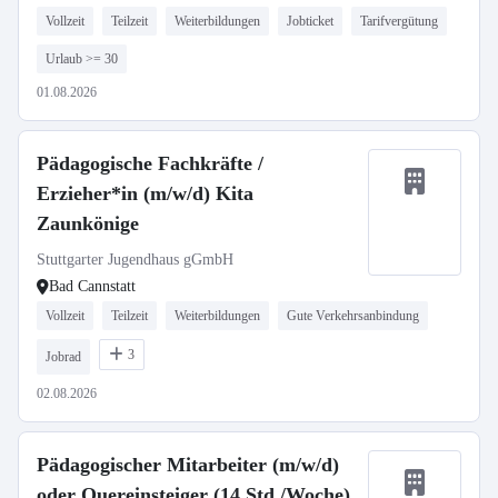
Vollzeit
Teilzeit
Weiterbildungen
Jobticket
Tarifvergütung
Urlaub >= 30
01.08.2026
Pädagogische Fachkräfte /
Erzieher*in (m/w/d) Kita
Zaunkönige
Stuttgarter Jugendhaus gGmbH
Bad Cannstatt
Vollzeit
Teilzeit
Weiterbildungen
Gute Verkehrsanbindung
3
Jobrad
02.08.2026
Pädagogischer Mitarbeiter (m/w/d)
oder Quereinsteiger (14 Std./Woche)