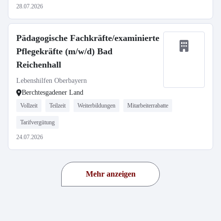
28.07.2026
Pädagogische Fachkräfte/examinierte
Pflegekräfte (m/w/d) Bad
Reichenhall
Lebenshilfen Oberbayern
Berchtesgadener Land
Vollzeit
Teilzeit
Weiterbildungen
Mitarbeiterrabatte
Tarifvergütung
24.07.2026
Mehr anzeigen