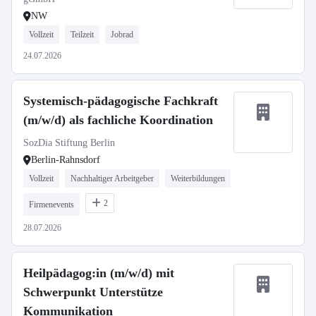
NW
Vollzeit
Teilzeit
Jobrad
24.07.2026
Systemisch-pädagogische Fachkraft
(m/w/d) als fachliche Koordination
SozDia Stiftung Berlin
Berlin-Rahnsdorf
Vollzeit
Nachhaltiger Arbeitgeber
Weiterbildungen
2
Firmenevents
28.07.2026
Heilpädagog:in (m/w/d) mit
Schwerpunkt Unterstütze
Kommunikation