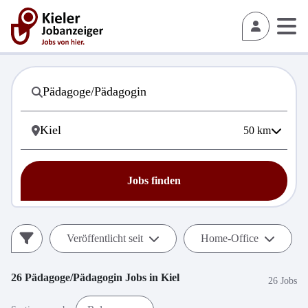
50
km
Jobs finden
Veröffentlicht seit
Home-Office
26
Pädagoge/Pädagogin
Jobs in
Kiel
26 Jobs