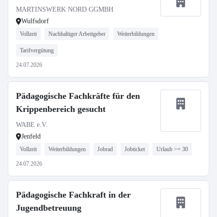
MARTINSWERK NORD GGMBH
Wulfsdorf
Vollzeit
Nachhaltiger Arbeitgeber
Weiterbildungen
Tarifvergütung
24.07.2026
Pädagogische Fachkräfte für den
Krippenbereich gesucht
WABE e.V.
Jenfeld
Vollzeit
Weiterbildungen
Jobrad
Jobticket
Urlaub >= 30
24.07.2026
Pädagogische Fachkraft in der
Jugendbetreuung