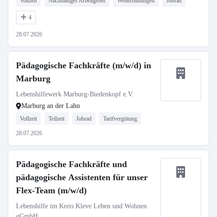
Vollzeit
Nachhaltiger Arbeitgeber
Weiterbildungen
Jobrad
4
28.07.2026
Pädagogische Fachkräfte (m/w/d) in
Marburg
Lebenshilfewerk Marburg-Biedenkopf e.V.
Marburg an der Lahn
Vollzeit
Teilzeit
Jobrad
Tarifvergütung
28.07.2026
Pädagogische Fachkräfte und
pädagogische Assistenten für unser
Flex-Team (m/w/d)
Lebenshilfe im Kreis Kleve Leben und Wohnen
gGmbH