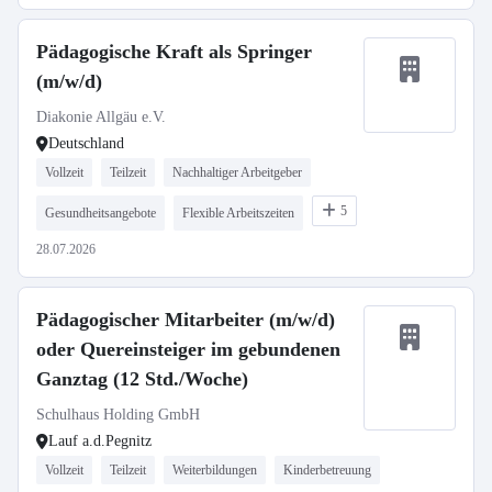
Pädagogische Kraft als Springer
(m/w/d)
Diakonie Allgäu e.V.
Deutschland
Vollzeit
Teilzeit
Nachhaltiger Arbeitgeber
5
Gesundheitsangebote
Flexible Arbeitszeiten
28.07.2026
Pädagogischer Mitarbeiter (m/w/d)
oder Quereinsteiger im gebundenen
Ganztag (12 Std./Woche)
Schulhaus Holding GmbH
Lauf a.d.Pegnitz
Vollzeit
Teilzeit
Weiterbildungen
Kinderbetreuung