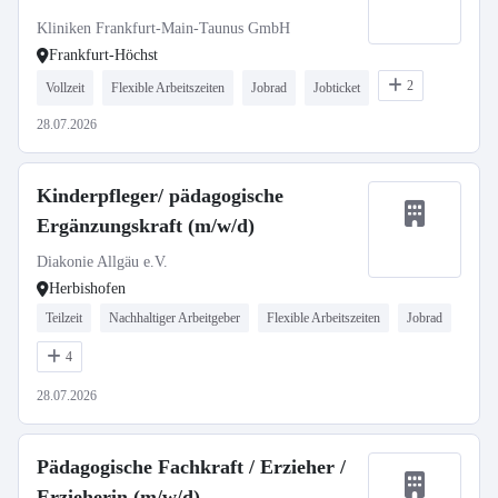
Kliniken Frankfurt-Main-Taunus GmbH
Frankfurt-Höchst
2
Vollzeit
Flexible Arbeitszeiten
Jobrad
Jobticket
28.07.2026
Kinderpfleger/ pädagogische
Ergänzungskraft (m/w/d)
Diakonie Allgäu e.V.
Herbishofen
Teilzeit
Nachhaltiger Arbeitgeber
Flexible Arbeitszeiten
Jobrad
4
28.07.2026
Pädagogische Fachkraft / Erzieher /
Erzieherin (m/w/d)