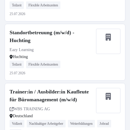
Teilzeit
Flexible Arbeitszeiten
25.07.2026
Standortbetreuung (m/w/d) -
Huchting
Eazy Learning
Huchting
Teilzeit
Flexible Arbeitszeiten
25.07.2026
Trainer:in / Ausbilder:in Kaufleute
für Büromanagement (m/w/d)
WBS TRAINING AG
Deutschland
Vollzeit
Nachhaltiger Arbeitgeber
Weiterbildungen
Jobrad