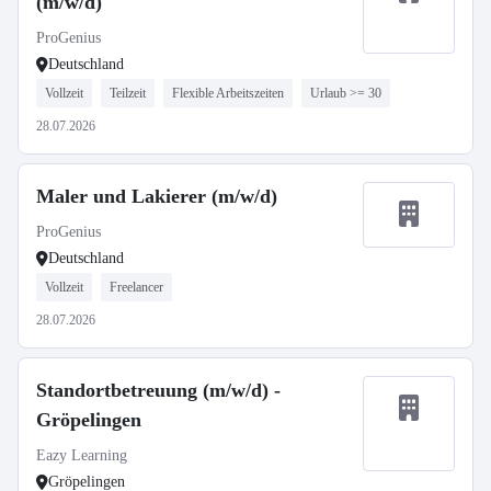
(m/w/d)
ProGenius
Deutschland
Vollzeit
Teilzeit
Flexible Arbeitszeiten
Urlaub >= 30
28.07.2026
Maler und Lakierer (m/w/d)
ProGenius
Deutschland
Vollzeit
Freelancer
28.07.2026
Standortbetreuung (m/w/d) -
Gröpelingen
Eazy Learning
Gröpelingen