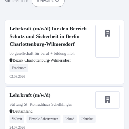
Relevanz
Sortieren nach:
Lehrkraft (m/w/d) für den Bereich
Schutz und Sicherheit in Berlin
Charlottenburg-Wilmersdorf
bb gesellschaft für beruf + bildung mbh
Bezirk Charlottenburg-Wilmersdorf
Freelancer
02.08.2026
Lehrkraft (m/w/d)
Stiftung St. Konradihaus Schelklingen
Deutschland
Vollzeit
Flexible Arbeitszeiten
Jobrad
Jobticket
24.07.2026