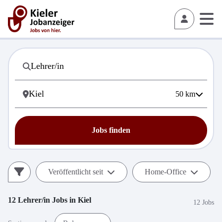
50
km
Jobs finden
Veröffentlicht seit
Home-Office
12
Lehrer/in
Jobs in
Kiel
12 Jobs