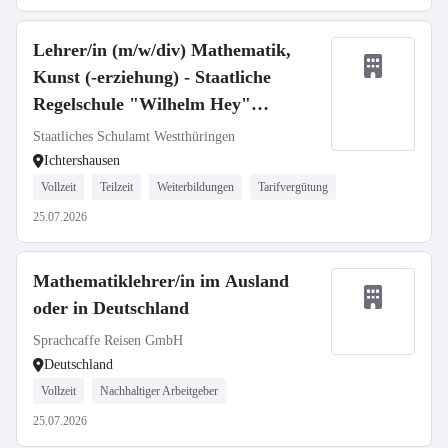
Lehrer/in (m/w/div) Mathematik,
Kunst (-erziehung) - Staatliche
Regelschule "Wilhelm Hey"
Ichtershausen
Staatliches Schulamt Westthüringen
Ichtershausen
Vollzeit
Teilzeit
Weiterbildungen
Tarifvergütung
25.07.2026
Mathematiklehrer/in im Ausland
oder in Deutschland
Sprachcaffe Reisen GmbH
Deutschland
Vollzeit
Nachhaltiger Arbeitgeber
25.07.2026