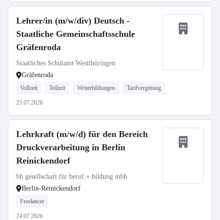
Lehrer/in (m/w/div) Deutsch -
Staatliche Gemeinschaftsschule
Gräfenroda
Staatliches Schulamt Westthüringen
Gräfenroda
Vollzeit
Teilzeit
Weiterbildungen
Tarifvergütung
25.07.2026
Lehrkraft (m/w/d) für den Bereich
Druckverarbeitung in Berlin
Reinickendorf
bb gesellschaft für beruf + bildung mbh
Berlin-Reinickendorf
Freelancer
24.07.2026