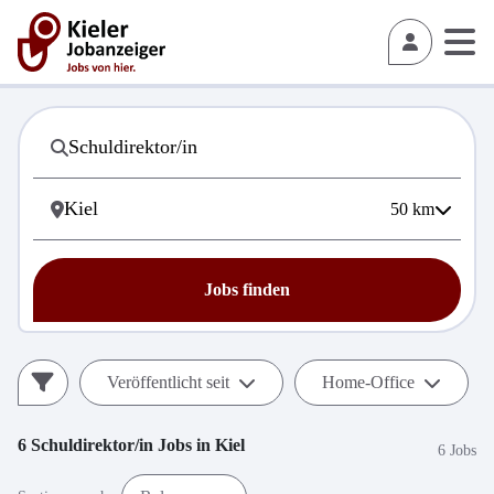
50
km
Jobs finden
Veröffentlicht seit
Home-Office
6
Schuldirektor/in
Jobs in
Kiel
6 Jobs