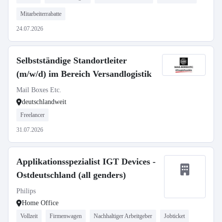
Mitarbeiterrabatte
24.07.2026
Selbstständige Standortleiter
(m/w/d) im Bereich Versandlogistik
Mail Boxes Etc.
deutschlandweit
Freelancer
31.07.2026
Applikationsspezialist IGT Devices -
Ostdeutschland (all genders)
Philips
Home Office
Vollzeit
Firmenwagen
Nachhaltiger Arbeitgeber
Jobticket