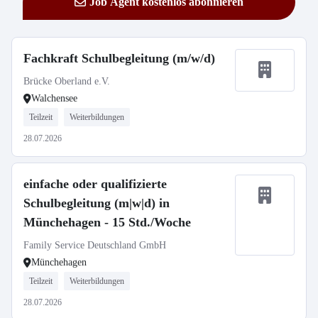
Job Agent kostenlos abonnieren
Fachkraft Schulbegleitung (m/w/d)
Brücke Oberland e.V.
Walchensee
Teilzeit
Weiterbildungen
28.07.2026
einfache oder qualifizierte
Schulbegleitung (m|w|d) in
Münchehagen - 15 Std./Woche
Family Service Deutschland GmbH
Münchehagen
Teilzeit
Weiterbildungen
28.07.2026