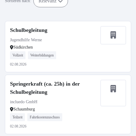
Relevanz
Sortieren nach:
Schulbegleitung
Jugendhilfe Werne
Südkirchen
Vollzeit
Weiterbildungen
02.08.2026
Springerkraft (ca. 25h) in der
Schulbegleitung
incluedo GmbH
Schaumburg
Teilzeit
Fahrtkostenzuschuss
02.08.2026