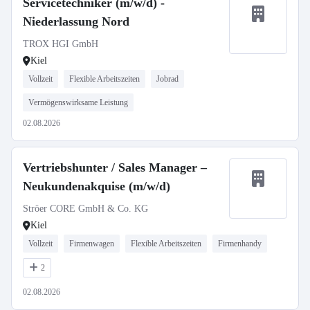
Servicetechniker (m/w/d) -
Niederlassung Nord
TROX HGI GmbH
Kiel
Vollzeit
Flexible Arbeitszeiten
Jobrad
Vermögenswirksame Leistung
02.08.2026
Vertriebshunter / Sales Manager –
Neukundenakquise (m/w/d)
Ströer CORE GmbH & Co. KG
Kiel
Vollzeit
Firmenwagen
Flexible Arbeitszeiten
Firmenhandy
2
02.08.2026