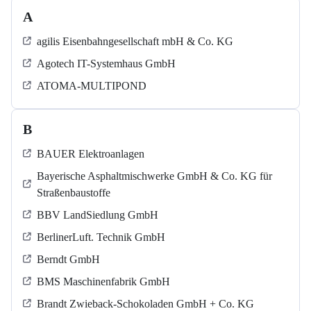
A
agilis Eisenbahngesellschaft mbH & Co. KG
Agotech IT-Systemhaus GmbH
ATOMA-MULTIPOND
B
BAUER Elektroanlagen
Bayerische Asphaltmischwerke GmbH & Co. KG für
Straßenbaustoffe
BBV LandSiedlung GmbH
BerlinerLuft. Technik GmbH
Berndt GmbH
BMS Maschinenfabrik GmbH
Brandt Zwieback-Schokoladen GmbH + Co. KG