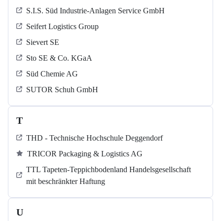
S.I.S. Süd Industrie-Anlagen Service GmbH
Seifert Logistics Group
Sievert SE
Sto SE & Co. KGaA
Süd Chemie AG
SUTOR Schuh GmbH
T
THD - Technische Hochschule Deggendorf
TRICOR Packaging & Logistics AG
TTL Tapeten-Teppichbodenland Handelsgesellschaft
mit beschränkter Haftung
U