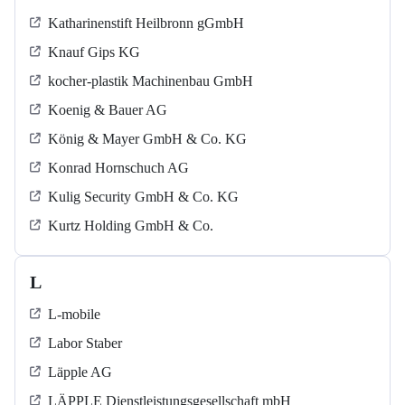
Katharinenstift Heilbronn gGmbH
Knauf Gips KG
kocher-plastik Machinenbau GmbH
Koenig & Bauer AG
König & Mayer GmbH & Co. KG
Konrad Hornschuch AG
Kulig Security GmbH & Co. KG
Kurtz Holding GmbH & Co.
L
L-mobile
Labor Staber
Läpple AG
LÄPPLE Dienstleistungsgesellschaft mbH