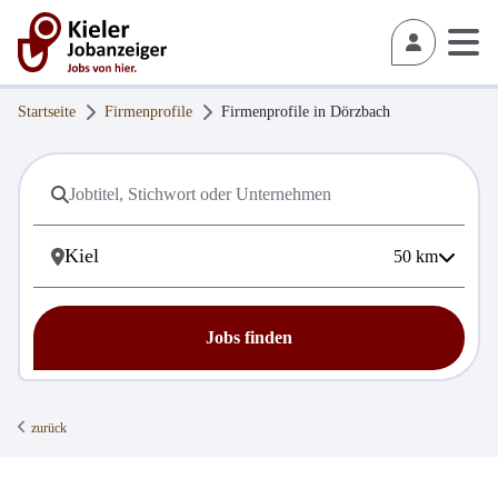
Startseite
Firmenprofile
Firmenprofile in
Dörzbach
50
km
Jobs finden
zurück