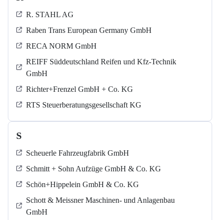
R. STAHL AG
Raben Trans European Germany GmbH
RECA NORM GmbH
REIFF Süddeutschland Reifen und Kfz-Technik
GmbH
Richter+Frenzel GmbH + Co. KG
RTS Steuerberatungsgesellschaft KG
S
Scheuerle Fahrzeugfabrik GmbH
Schmitt + Sohn Aufzüge GmbH & Co. KG
Schön+Hippelein GmbH & Co. KG
Schott & Meissner Maschinen- und Anlagenbau
GmbH