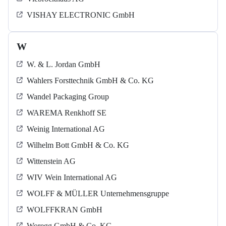
VISHAY ELECTRONIC GmbH
W
W. & L. Jordan GmbH
Wahlers Forsttechnik GmbH & Co. KG
Wandel Packaging Group
WAREMA Renkhoff SE
Weinig International AG
Wilhelm Bott GmbH & Co. KG
Wittenstein AG
WIV Wein International AG
WOLFF & MÜLLER Unternehmensgruppe
WOLFFKRAN GmbH
Woregg GmbH & Co. KG