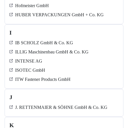
Hofmeister GmbH
HUBER VERPACKUNGEN GmbH + Co. KG
I
IB SCHOLZ GmbH & Co. KG
ILLIG Maschinenbau GmbH & Co. KG
INTENSE AG
ISOTEC GmbH
ITW Fastener Products GmbH
J
J. RETTENMAIER & SÖHNE GmbH & Co. KG
K