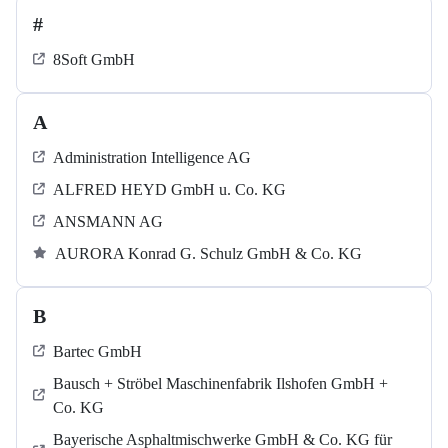
#
8Soft GmbH
A
Administration Intelligence AG
ALFRED HEYD GmbH u. Co. KG
ANSMANN AG
AURORA Konrad G. Schulz GmbH & Co. KG
B
Bartec GmbH
Bausch + Ströbel Maschinenfabrik Ilshofen GmbH +
Co. KG
Bayerische Asphaltmischwerke GmbH & Co. KG für