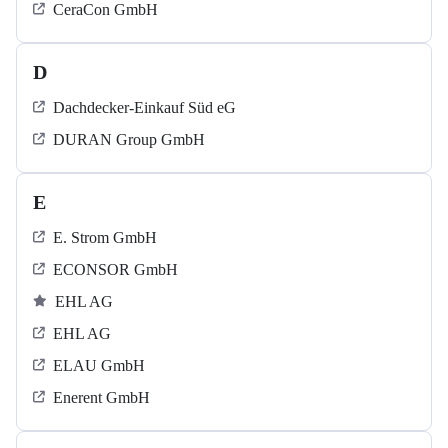
CeraCon GmbH
D
Dachdecker-Einkauf Süd eG
DURAN Group GmbH
E
E. Strom GmbH
ECONSOR GmbH
EHL AG
EHL AG
ELAU GmbH
Enerent GmbH