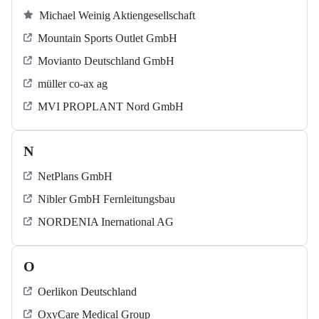
Michael Weinig Aktiengesellschaft
Mountain Sports Outlet GmbH
Movianto Deutschland GmbH
müller co-ax ag
MVI PROPLANT Nord GmbH
N
NetPlans GmbH
Nibler GmbH Fernleitungsbau
NORDENIA Inernational AG
O
Oerlikon Deutschland
OxyCare Medical Group