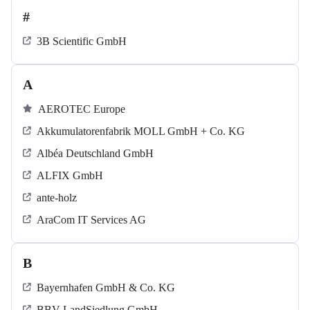
#
3B Scientific GmbH
A
AEROTEC Europe
Akkumulatorenfabrik MOLL GmbH + Co. KG
Albéa Deutschland GmbH
ALFIX GmbH
ante-holz
AraCom IT Services AG
B
Bayernhafen GmbH & Co. KG
BBV LandSiedlung GmbH