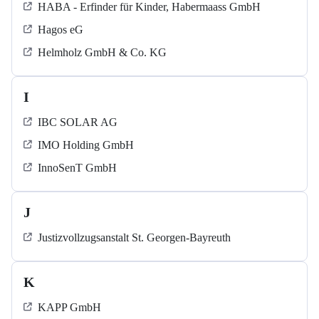
HABA - Erfinder für Kinder, Habermaass GmbH
Hagos eG
Helmholz GmbH & Co. KG
I
IBC SOLAR AG
IMO Holding GmbH
InnoSenT GmbH
J
Justizvollzugsanstalt St. Georgen-Bayreuth
K
KAPP GmbH