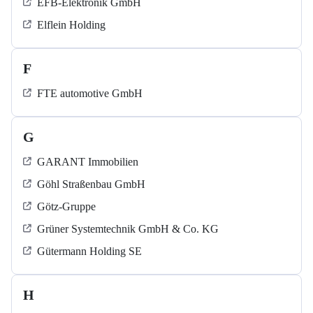
EFB-Elektronik GmbH
Elflein Holding
F
FTE automotive GmbH
G
GARANT Immobilien
Göhl Straßenbau GmbH
Götz-Gruppe
Grüner Systemtechnik GmbH & Co. KG
Gütermann Holding SE
H