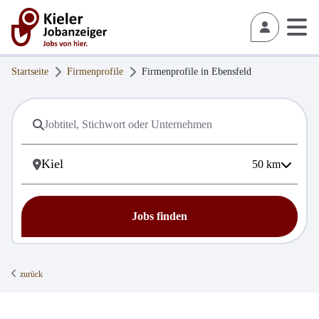
Startseite
Firmenprofile
Firmenprofile in
Ebensfeld
50
km
Jobs finden
zurück