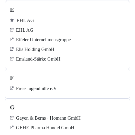
E
EHL AG
EHL AG
Eifeler Unternehmensgruppe
Elis Holding GmbH
Emsland-Stärke GmbH
F
Freie Jugendhilfe e.V.
G
Gayen & Berns · Homann GmbH
GEHE Pharma Handel GmbH