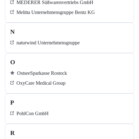
MEDERER Süßwarenvertriebs GmbH
Melitta Unternehmensgruppe Bentz KG
N
naturwind Unternehmensgruppe
O
OstseeSparkasse Rostock
OxyCare Medical Group
P
PohlCon GmbH
R