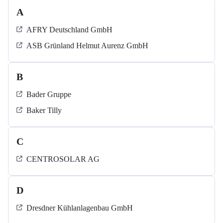
A
AFRY Deutschland GmbH
ASB Grün­land Helmut Au­renz GmbH
B
Bader Gruppe
Baker Tilly
C
CENTROSOLAR AG
D
Dresdner Kühlanlagenbau GmbH