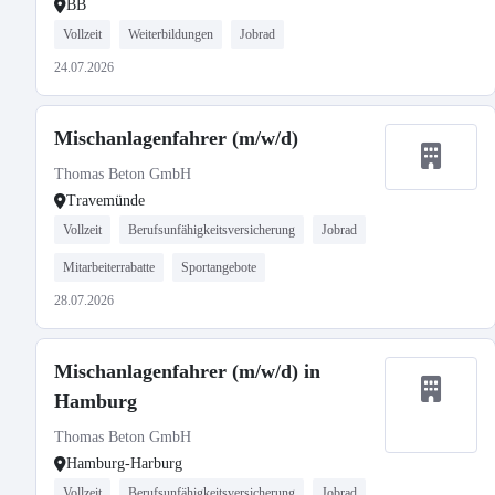
BB
Vollzeit
Weiterbildungen
Jobrad
24.07.2026
Mischanlagenfahrer (m/w/d)
Thomas Beton GmbH
Travemünde
Vollzeit
Berufsunfähigkeitsversicherung
Jobrad
Mitarbeiterrabatte
Sportangebote
28.07.2026
Mischanlagenfahrer (m/w/d) in
Hamburg
Thomas Beton GmbH
Hamburg-Harburg
Vollzeit
Berufsunfähigkeitsversicherung
Jobrad