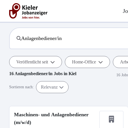
Jo
Veröffentlicht seit
Home-Office
Arbe
16
Anlagenbediener/in
Jobs in
Kiel
16 Job
Relevanz
Sortieren nach:
Maschinen- und Anlagenbediener
(m/w/d)