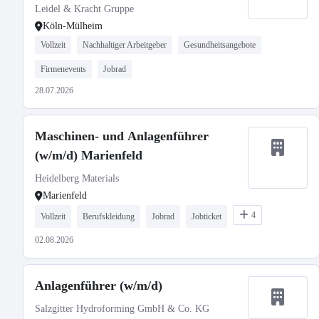
Leidel & Kracht Gruppe
Köln-Mülheim
Vollzeit
Nachhaltiger Arbeitgeber
Gesundheitsangebote
Firmenevents
Jobrad
28.07.2026
Maschinen- und Anlagenführer
(w/m/d) Marienfeld
Heidelberg Materials
Marienfeld
4
Vollzeit
Berufskleidung
Jobrad
Jobticket
02.08.2026
Anlagenführer (w/m/d)
Salzgitter Hydroforming GmbH & Co. KG