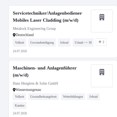
Servicetechniker/Anlagenbediener
Mobiles Laser Cladding (m/w/d)
Metalock Engineering Group
Deutschland
2
Vollzeit
Gewinnbeteiligung
Jobrad
Urlaub >= 30
24.07.2026
Maschinen- und Anlagenführer
(m/w/d)
Hans Henglein & Sohn GmbH
Wassermungenau
Vollzeit
Gesundheitsangebote
Weiterbildungen
Jobrad
Kantine
24.07.2026