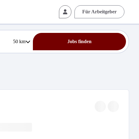
Für Arbeitgeber
50
km
Jobs finden