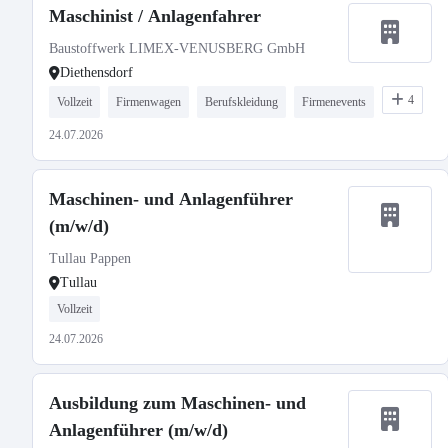
Maschinist / Anlagenfahrer
Baustoffwerk LIMEX-VENUSBERG GmbH
Diethensdorf
4
Vollzeit
Firmenwagen
Berufskleidung
Firmenevents
24.07.2026
Maschinen- und Anlagenführer
(m/w/d)
Tullau Pappen
Tullau
Vollzeit
24.07.2026
Ausbildung zum Maschinen- und
Anlagenführer (m/w/d)