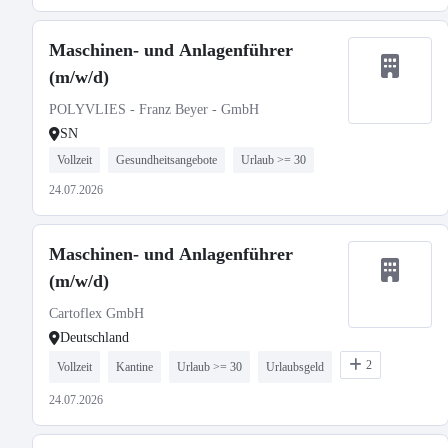
Maschinen- und Anlagenführer
(m/w/d)
POLYVLIES - Franz Beyer - GmbH
SN
Vollzeit
Gesundheitsangebote
Urlaub >= 30
24.07.2026
Maschinen- und Anlagenführer
(m/w/d)
Cartoflex GmbH
Deutschland
2
Vollzeit
Kantine
Urlaub >= 30
Urlaubsgeld
24.07.2026