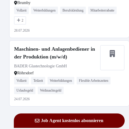
Brumby
Vollzeit
Weiterbildungen
Berufskleidung
Mitarbeiterrabatte
2
28.07.2026
Maschinen- und Anlagenbediener in
der Produktion (m/w/d)
BADER Glastechnologie GmbH
Röhrsdorf
Vollzeit
Teilzeit
Weiterbildungen
Flexible Arbeitszeiten
Urlaubsgeld
Weihnachtsgeld
24.07.2026
Job Agent kostenlos abonnieren