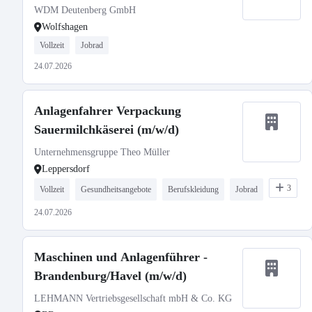
WDM Deutenberg GmbH
Wolfshagen
Vollzeit
Jobrad
24.07.2026
Anlagenfahrer Verpackung
Sauermilchkäserei (m/w/d)
Unternehmensgruppe Theo Müller
Leppersdorf
3
Vollzeit
Gesundheitsangebote
Berufskleidung
Jobrad
24.07.2026
Maschinen und Anlagenführer -
Brandenburg/Havel (m/w/d)
LEHMANN Vertriebsgesellschaft mbH & Co. KG