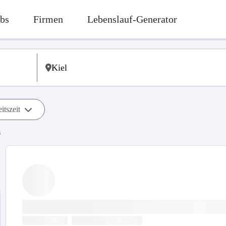
bs
Firmen
Lebenslauf-Generator
itszeit
s