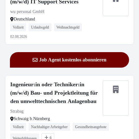
(m/w/d) IT Support Services
wu personal GmbH
Deutschland
Vollzeit
Urlaubsgeld
Weihnachtsgeld
02.08.2026
Job Agent kostenlos abonnieren
Ingenieur:in oder Techniker:in
(m/w/d) Bau- und Projektleitung für
den umwelttechnischen Anlagenbau
Strabag
Schwaig b.Nürnberg
Vollzeit
Nachhaltiger Arbeitgeber
Gesundheitsangebote
6
Weiterbildungen