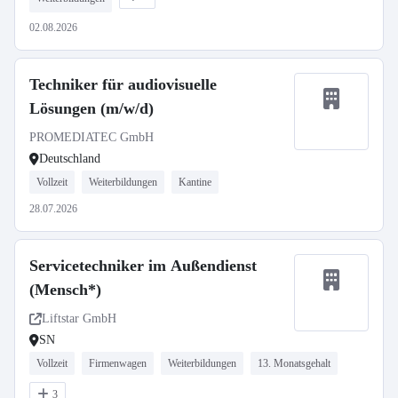
02.08.2026
Techniker für audiovisuelle
Lösungen (m/w/d)
PROMEDIATEC GmbH
Deutschland
Vollzeit
Weiterbildungen
Kantine
28.07.2026
Servicetechniker im Außendienst
(Mensch*)
Liftstar GmbH
SN
Vollzeit
Firmenwagen
Weiterbildungen
13. Monatsgehalt
3