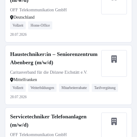
(m/w/d)
OFF Telekommunikation GmbH
Deutschland
Vollzeit
Home-Office
28.07.2026
Haustechniker:in – Seniorenzentrum
Abenberg (m/w/d)
Caritasverband für die Diözese Eichstätt e.V.
Mittelfranken
Vollzeit
Weiterbildungen
Mitarbeiterrabatte
Tarifvergütung
28.07.2026
Servicetechniker Telefonanlagen
(m/w/d)
OFF Telekommunikation GmbH