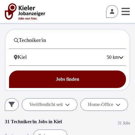
50
km
Jobs finden
Veröffentlicht seit
Home-Office
31
Techniker/in
Jobs in
Kiel
31 Jobs