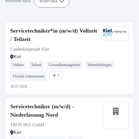
Relevanz
Sortieren nach:
Servicetechniker*in (m/w/d) Vollzeit
/ Teilzeit
Landeshauptstadt Kiel
Kiel
Vollzeit
Teilzeit
Gesundheitsangebote
Weiterbildungen
7
Flexible Arbeitszeiten
30.07.2026
Servicetechniker (m/w/d) -
Niederlassung Nord
TROX HGI GmbH
Kiel