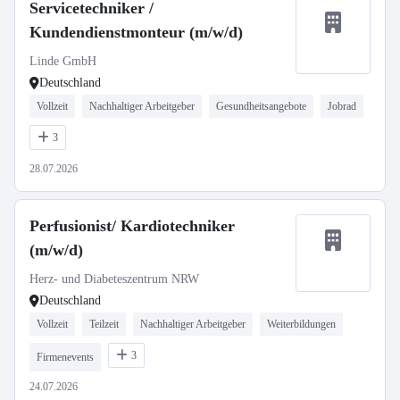
Servicetechniker /
Kundendienstmonteur (m/w/d)
Linde GmbH
Deutschland
Vollzeit
Nachhaltiger Arbeitgeber
Gesundheitsangebote
Jobrad
3
28.07.2026
Perfusionist/ Kardiotechniker
(m/w/d)
Herz- und Diabeteszentrum NRW
Deutschland
Vollzeit
Teilzeit
Nachhaltiger Arbeitgeber
Weiterbildungen
3
Firmenevents
24.07.2026