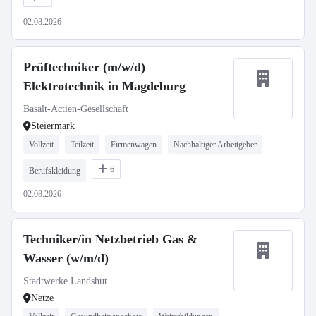
02.08.2026
Prüftechniker (m/w/d)
Elektrotechnik in Magdeburg
Basalt-Actien-Gesellschaft
Steiermark
Vollzeit
Teilzeit
Firmenwagen
Nachhaltiger Arbeitgeber
6
Berufskleidung
02.08.2026
Techniker/in Netzbetrieb Gas &
Wasser (w/m/d)
Stadtwerke Landshut
Netze