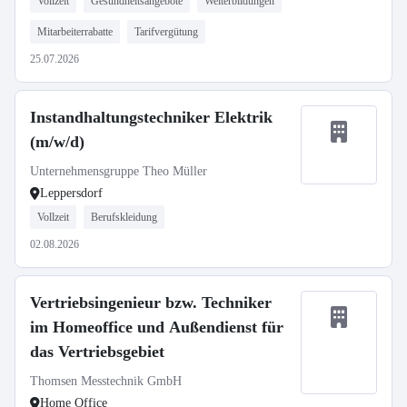
Vollzeit
Gesundheitsangebote
Weiterbildungen
Mitarbeiterrabatte
Tarifvergütung
25.07.2026
Instandhaltungstechniker Elektrik
(m/w/d)
Unternehmensgruppe Theo Müller
Leppersdorf
Vollzeit
Berufskleidung
02.08.2026
Vertriebsingenieur bzw. Techniker
im Homeoffice und Außendienst für
das Vertriebsgebiet
Thomsen Messtechnik GmbH
Home Office