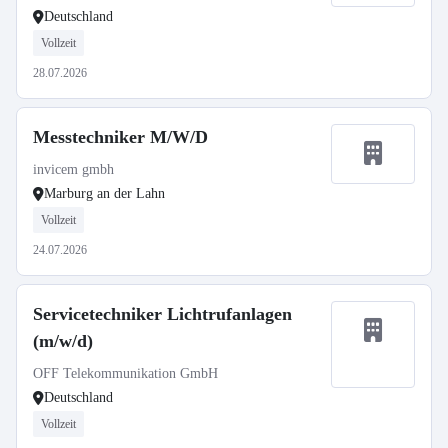
Deutschland
Vollzeit
28.07.2026
Messtechniker M/W/D
invicem gmbh
Marburg an der Lahn
Vollzeit
24.07.2026
Servicetechniker Lichtrufanlagen
(m/w/d)
OFF Telekommunikation GmbH
Deutschland
Vollzeit