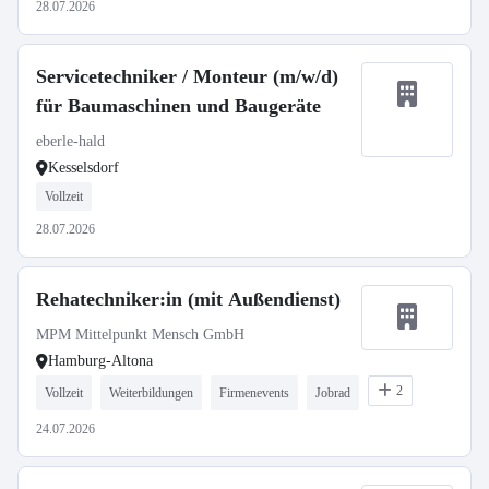
28.07.2026
Servicetechniker / Monteur (m/w/d)
für Baumaschinen und Baugeräte
eberle-hald
Kesselsdorf
Vollzeit
28.07.2026
Rehatechniker:in (mit Außendienst)
MPM Mittelpunkt Mensch GmbH
Hamburg-Altona
2
Vollzeit
Weiterbildungen
Firmenevents
Jobrad
24.07.2026