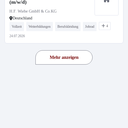
(m/w/d)
H.F. Wiebe GmbH & Co.KG
Deutschland
4
Vollzeit
Weiterbildungen
Berufskleidung
Jobrad
24.07.2026
Mehr anzeigen