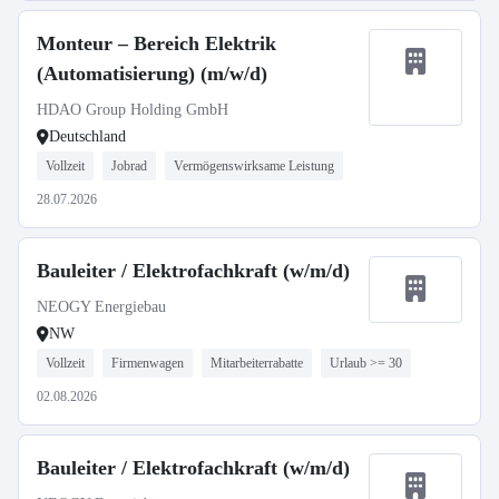
Monteur – Bereich Elektrik
(Automatisierung) (m/w/d)
HDAO Group Holding GmbH
Deutschland
Vollzeit
Jobrad
Vermögenswirksame Leistung
28.07.2026
Bauleiter / Elektrofachkraft (w/m/d)
NEOGY Energiebau
NW
Vollzeit
Firmenwagen
Mitarbeiterrabatte
Urlaub >= 30
02.08.2026
Bauleiter / Elektrofachkraft (w/m/d)