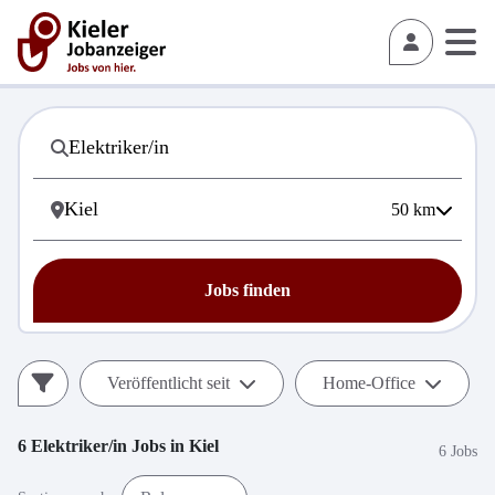
50
km
Jobs finden
Veröffentlicht seit
Home-Office
6
Elektriker/in
Jobs in
Kiel
6 Jobs