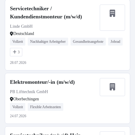
Servicetechniker /
Kundendienstmonteur (m/w/d)
Linde GmbH
Deutschland
Vollzeit
Nachhaltiger Arbeitgeber
Gesundheitsangebote
Jobrad
3
28.07.2026
Elektromonteur/-in (m/w/d)
PB Lifttechnik GmbH
Oberbechingen
Vollzeit
Flexible Arbeitszeiten
24.07.2026