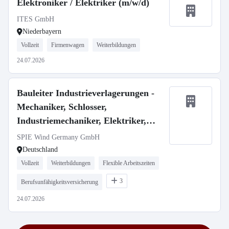
Elektroniker / Elektriker (m/w/d)
ITES GmbH
Niederbayern
Vollzeit
Firmenwagen
Weiterbildungen
24.07.2026
Bauleiter Industrieverlagerungen -
Mechaniker, Schlosser,
Industriemechaniker, Elektriker,
Techniker m/w/d
SPIE Wind Germany GmbH
Deutschland
Vollzeit
Weiterbildungen
Flexible Arbeitszeiten
3
Berufsunfähigkeitsversicherung
24.07.2026