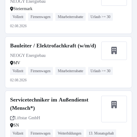
NEOGY Energiebau
Steiermark
Vollzeit
Firmenwagen
Mitarbeiterrabatte
Urlaub >= 30
02.08.2026
Bauleiter / Elektrofachkraft (w/m/d)
NEOGY Energiebau
MV
Vollzeit
Firmenwagen
Mitarbeiterrabatte
Urlaub >= 30
02.08.2026
Servicetechniker im Außendienst
(Mensch*)
Liftstar GmbH
SN
Vollzeit
Firmenwagen
Weiterbildungen
13. Monatsgehalt