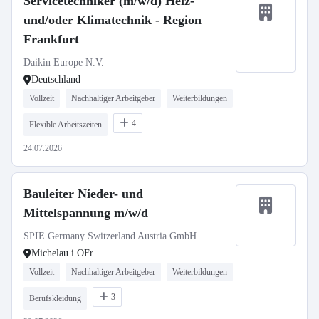
Servicetechniker (m/w/d) Heiz-
und/oder Klimatechnik - Region
Frankfurt
Daikin Europe N.V.
Deutschland
Vollzeit
Nachhaltiger Arbeitgeber
Weiterbildungen
4
Flexible Arbeitszeiten
24.07.2026
Bauleiter Nieder- und
Mittelspannung m/w/d
SPIE Germany Switzerland Austria GmbH
Michelau i.OFr.
Vollzeit
Nachhaltiger Arbeitgeber
Weiterbildungen
3
Berufskleidung