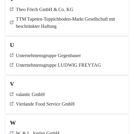
Theo Förch GmbH & Co. KG
TTM Tapeten-Teppichboden-Markt Gesellschaft mit
beschränkter Haftung
U
Unternehmensgruppe Gegenbauer
Unternehmensgruppe LUDWIG FREYTAG
V
valantic GmbH
Vierlande Food Service GmbH
W
W. & L. Jordan GmbH