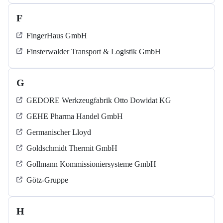
F
FingerHaus GmbH
Finsterwalder Transport & Logistik GmbH
G
GEDORE Werkzeugfabrik Otto Dowidat KG
GEHE Pharma Handel GmbH
Germanischer Lloyd
Goldschmidt Thermit GmbH
Gollmann Kommissioniersysteme GmbH
Götz-Gruppe
H