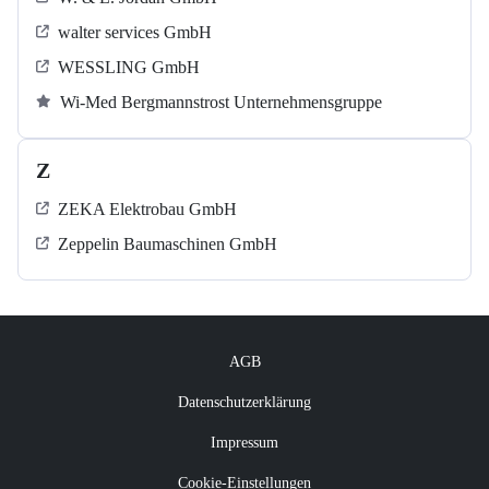
walter services GmbH
WESSLING GmbH
Wi-Med Bergmannstrost Unternehmensgruppe
Z
ZEKA Elektrobau GmbH
Zeppelin Baumaschinen GmbH
AGB
Datenschutzerklärung
Impressum
Cookie-Einstellungen