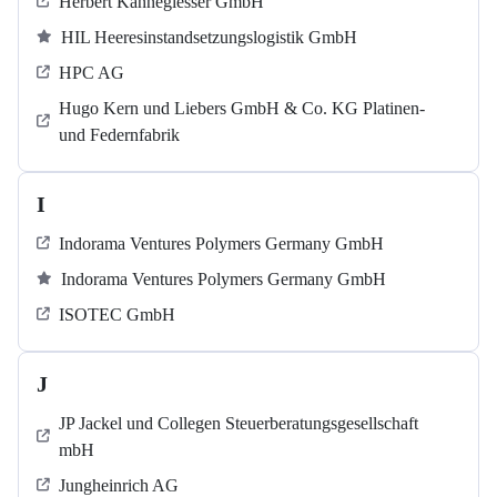
Herbert Kannegiesser GmbH
HIL Heeresinstandsetzungslogistik GmbH
HPC AG
Hugo Kern und Liebers GmbH & Co. KG Platinen-
und Federnfabrik
I
Indorama Ventures Polymers Germany GmbH
Indorama Ventures Polymers Germany GmbH
ISOTEC GmbH
J
JP Jackel und Collegen Steuerberatungsgesellschaft
mbH
Jungheinrich AG