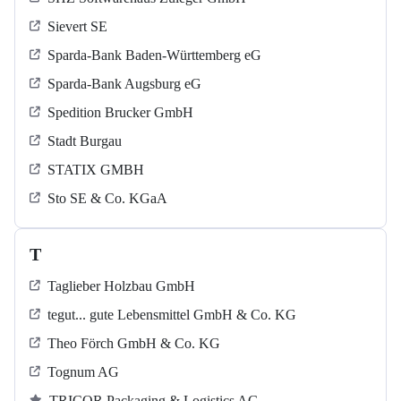
Sievert SE
Sparda-Bank Baden-Württemberg eG
Sparda-Bank Augsburg eG
Spedition Brucker GmbH
Stadt Burgau
STATIX GMBH
Sto SE & Co. KGaA
T
Taglieber Holzbau GmbH
tegut... gute Lebensmittel GmbH & Co. KG
Theo Förch GmbH & Co. KG
Tognum AG
TRICOR Packaging & Logistics AG