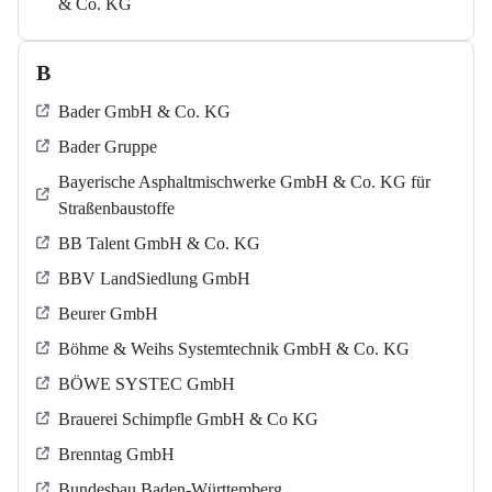
& Co. KG
B
Bader GmbH & Co. KG
Bader Gruppe
Bayerische Asphaltmischwerke GmbH & Co. KG für
Straßenbaustoffe
BB Talent GmbH & Co. KG
BBV LandSiedlung GmbH
Beurer GmbH
Böhme & Weihs Systemtechnik GmbH & Co. KG
BÖWE SYSTEC GmbH
Brauerei Schimpfle GmbH & Co KG
Brenntag GmbH
Bundesbau Baden-Württemberg