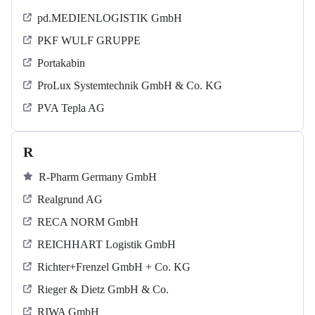
pd.MEDIENLOGISTIK GmbH
PKF WULF GRUPPE
Portakabin
ProLux Systemtechnik GmbH & Co. KG
PVA Tepla AG
R
R-Pharm Germany GmbH
Realgrund AG
RECA NORM GmbH
REICHHART Logistik GmbH
Richter+Frenzel GmbH + Co. KG
Rieger & Dietz GmbH & Co.
RIWA GmbH