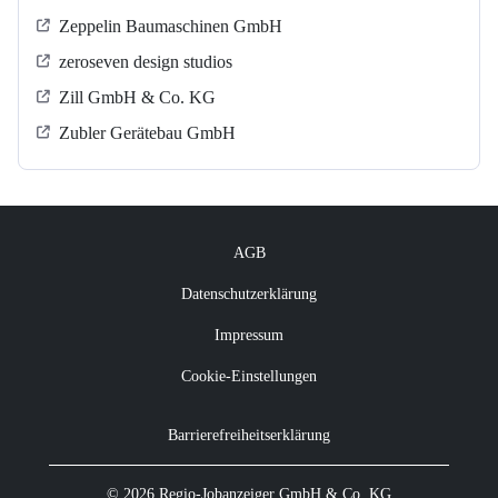
Zeppelin Baumaschinen GmbH
zeroseven design studios
Zill GmbH & Co. KG
Zubler Gerätebau GmbH
AGB
Datenschutzerklärung
Impressum
Cookie-Einstellungen
Barrierefreiheitserklärung
© 2026 Regio-Jobanzeiger GmbH & Co. KG