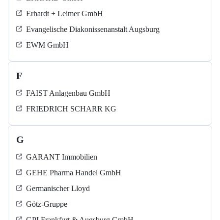
Erhardt + Leimer GmbH
Evangelische Diakonissenanstalt Augsburg
EWM GmbH
F
FAIST Anlagenbau GmbH
FRIEDRICH SCHARR KG
G
GARANT Immobilien
GEHE Pharma Handel GmbH
Germanischer Lloyd
Götz-Gruppe
GPI Frankfurt & Augsburg GmbH