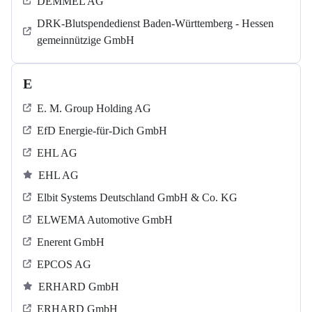
DEMMEL AG
DRK-Blutspendedienst Baden-Württemberg - Hessen
gemeinnützige GmbH
E
E. M. Group Holding AG
EfD Energie-für-Dich GmbH
EHL AG
EHL AG
Elbit Systems Deutschland GmbH & Co. KG
ELWEMA Automotive GmbH
Enerent GmbH
EPCOS AG
ERHARD GmbH
ERHARD GmbH