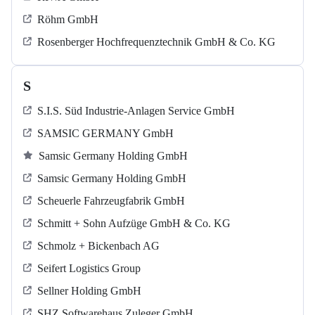
Röhm GmbH
Rosenberger Hochfrequenztechnik GmbH & Co. KG
S
S.I.S. Süd Industrie-Anlagen Service GmbH
SAMSIC GERMANY GmbH
Samsic Germany Holding GmbH
Samsic Germany Holding GmbH
Scheuerle Fahrzeugfabrik GmbH
Schmitt + Sohn Aufzüge GmbH & Co. KG
Schmolz + Bickenbach AG
Seifert Logistics Group
Sellner Holding GmbH
SHZ Softwarehaus Zuleger GmbH