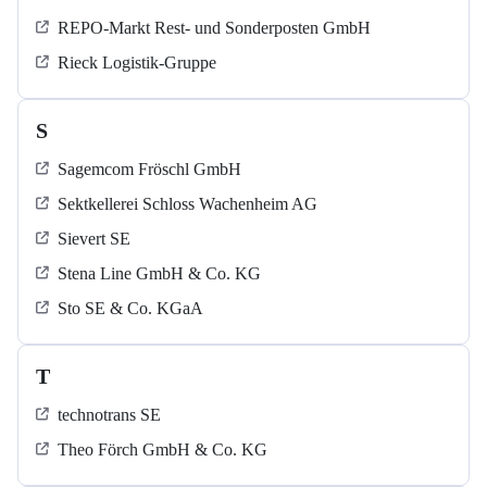
REPO-Markt Rest- und Sonderposten GmbH
Rieck Logistik-Gruppe
S
Sagemcom Fröschl GmbH
Sektkellerei Schloss Wachenheim AG
Sievert SE
Stena Line GmbH & Co. KG
Sto SE & Co. KGaA
T
technotrans SE
Theo Förch GmbH & Co. KG