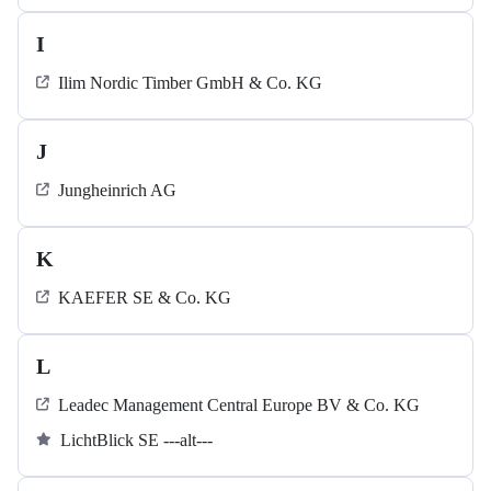
I
Ilim Nordic Timber GmbH & Co. KG
J
Jungheinrich AG
K
KAEFER SE & Co. KG
L
Leadec Management Central Europe BV & Co. KG
LichtBlick SE ---alt---