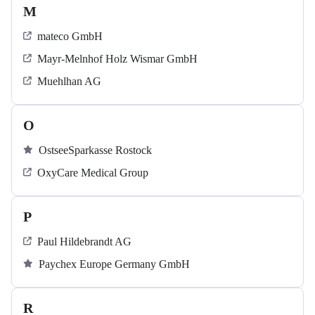
M
mateco GmbH
Mayr-Melnhof Holz Wismar GmbH
Muehlhan AG
O
OstseeSparkasse Rostock
OxyCare Medical Group
P
Paul Hildebrandt AG
Paychex Europe Germany GmbH
R