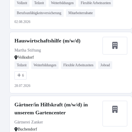
Vollzeit
Teilzeit
Weiterbildungen
Flexible Arbeitszeiten
Berufsunfähigkeitsversicherung
Mitarbeiterrabatte
02.08.2026
Hauswirtschaftshilfe (m/w/d)
Martha Stiftung
Volksdorf
Teilzeit
Weiterbildungen
Flexible Arbeitszeiten
Jobrad
6
28.07.2026
Gärtner/in Hilfskraft (m/w/d) in
unserem Gartencenter
Gärtnerei Zanker
Buchendorf