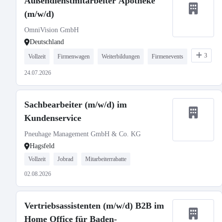
Außendienstmitarbeiter Apotheke
(m/w/d)
OmniVision GmbH
Deutschland
3
Vollzeit
Firmenwagen
Weiterbildungen
Firmenevents
24.07.2026
Sachbearbeiter (m/w/d) im
Kundenservice
Pneuhage Management GmbH & Co. KG
Hagsfeld
Vollzeit
Jobrad
Mitarbeiterrabatte
02.08.2026
Vertriebsassistenten (m/w/d) B2B im
Home Office für Baden-