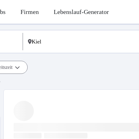
bs
Firmen
Lebenslauf-Generator
itszeit
b