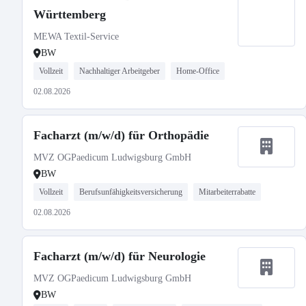
Württemberg
MEWA Textil-Service
BW
Vollzeit
Nachhaltiger Arbeitgeber
Home-Office
02.08.2026
Facharzt (m/w/d) für Orthopädie
MVZ OGPaedicum Ludwigsburg GmbH
BW
Vollzeit
Berufsunfähigkeitsversicherung
Mitarbeiterrabatte
02.08.2026
Facharzt (m/w/d) für Neurologie
MVZ OGPaedicum Ludwigsburg GmbH
BW