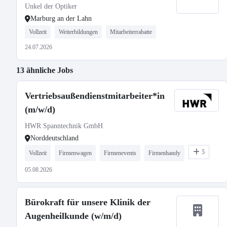
Unkel der Optiker
Marburg an der Lahn
Vollzeit
Weiterbildungen
Mitarbeiterrabatte
24.07.2026
13 ähnliche Jobs
Vertriebsaußendienstmitarbeiter*in
(m/w/d)
HWR Spanntechnik GmbH
Norddeutschland
5
Vollzeit
Firmenwagen
Firmenevents
Firmenhandy
05.08.2026
Bürokraft für unsere Klinik der
Augenheilkunde (w/m/d)