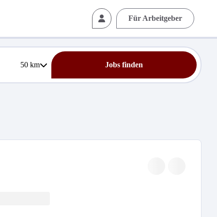
Für Arbeitgeber
50
km
Jobs finden