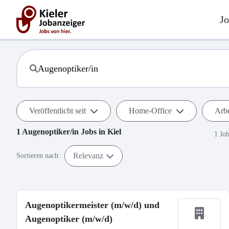
Jo
Veröffentlicht seit
Home-Office
Arbe
1
Augenoptiker/in
Jobs in
Kiel
1 Jo
Relevanz
Sortieren nach:
Augenoptikermeister (m/w/d) und
Augenoptiker (m/w/d)