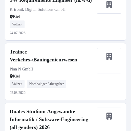
SW Requirements Engineer (m/w/d)
K-tronik Digital Solutions GmbH
Kiel
Vollzeit
24.07.2026
Trainee
Verkehrs-/Bauingenieurwesen
Plan N GmbH
Kiel
Vollzeit
Nachhaltiger Arbeitgeber
02.08.2026
Duales Studium Angewandte
Informatik / Software-Engineering
(all genders) 2026