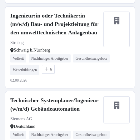
Ingenieur:in oder Techniker:in
(m/w/d) Bau- und Projektleitung für
den umwelttechnischen Anlagenbau
Strabag
Schwaig b.Nürnberg
Vollzeit
Nachhaltiger Arbeitgeber
Gesundheitsangebote
6
Weiterbildungen
02.08.2026
Technischer Systemplaner/Ingenieur
(w/m/d) Gebäudeautomation
Siemens AG
Deutschland
Vollzeit
Nachhaltiger Arbeitgeber
Gesundheitsangebote