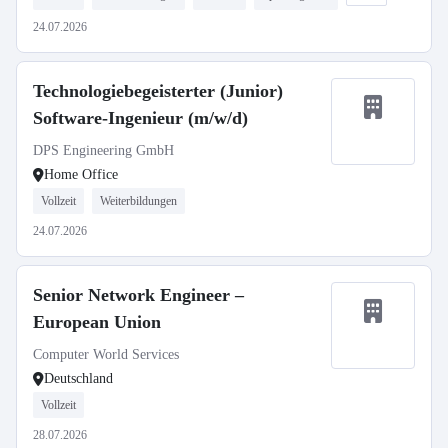
24.07.2026
Technologiebegeisterter (Junior)
Software-Ingenieur (m/w/d)
DPS Engineering GmbH
Home Office
Vollzeit
Weiterbildungen
24.07.2026
Senior Network Engineer –
European Union
Computer World Services
Deutschland
Vollzeit
28.07.2026