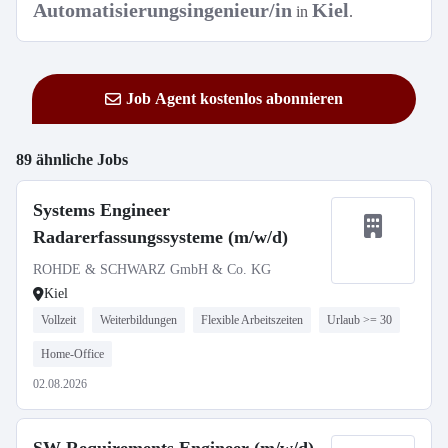
Automatisierungsingenieur/in
Kiel
in
.
Job Agent kostenlos abonnieren
89 ähnliche Jobs
Systems Engineer
Radarerfassungssysteme (m/w/d)
ROHDE & SCHWARZ GmbH & Co. KG
Kiel
Vollzeit
Weiterbildungen
Flexible Arbeitszeiten
Urlaub >= 30
Home-Office
02.08.2026