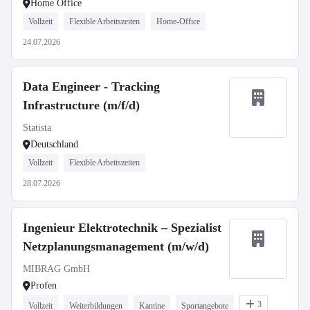
Home Office
Vollzeit
Flexible Arbeitszeiten
Home-Office
24.07.2026
Data Engineer - Tracking
Infrastructure (m/f/d)
Statista
Deutschland
Vollzeit
Flexible Arbeitszeiten
28.07.2026
Ingenieur Elektrotechnik – Spezialist
Netzplanungsmanagement (m/w/d)
MIBRAG GmbH
Profen
3
Vollzeit
Weiterbildungen
Kantine
Sportangebote