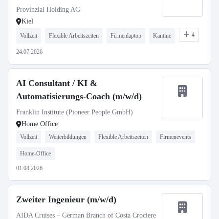
Provinzial Holding AG
Kiel
4
Vollzeit
Flexible Arbeitszeiten
Firmenlaptop
Kantine
24.07.2026
AI Consultant / KI &
Automatisierungs-Coach (m/w/d)
Franklin Institute (Pioneer People GmbH)
Home Office
Vollzeit
Weiterbildungen
Flexible Arbeitszeiten
Firmenevents
Home-Office
01.08.2026
Zweiter Ingenieur (m/w/d)
AIDA Cruises – German Branch of Costa Crociere