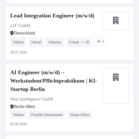
Lead Integration Engineer (m/w/d)
x1F GmbH
Deutschland
2
Vollzeit
Jobrad
Jobticket
Urlaub >= 30
28.07.2026
AI Engineer (m/w/d) –
Werkstudent/Pflichtpraktikum | KI-
Startup Berlin
Next Intelligence GmbH
Berlin-Mitte
Vollzeit
Flexible Arbeitszeiten
Home-Office
02.08.2026