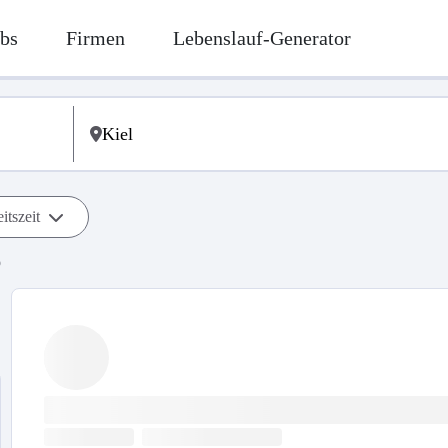
bs
Firmen
Lebenslauf-Generator
itszeit
b