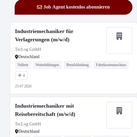
Job Agent kostenlos abonnieren
Industriemechaniker für
Verlagerungen (m/w/d)
TecLog GmbH
Deutschland
Vollzeit
Weiterbildungen
Berufskleidung
Fahrtkostenzuschuss
4
25.07.2026
Industriemechaniker mit
Reisebereitschaft (m/w/d)
TecLog GmbH
Deutschland