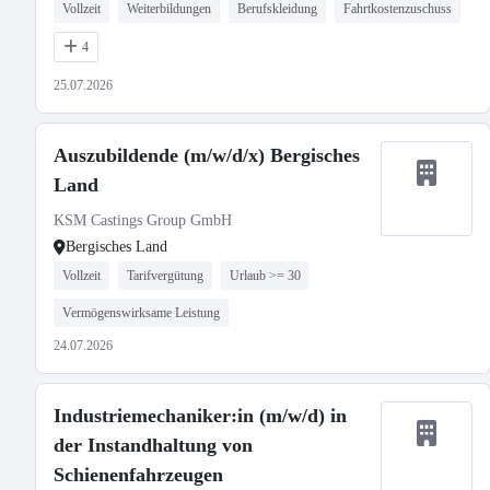
Vollzeit
Weiterbildungen
Berufskleidung
Fahrtkostenzuschuss
4
25.07.2026
Auszubildende (m/w/d/x) Bergisches
Land
KSM Castings Group GmbH
Bergisches Land
Vollzeit
Tarifvergütung
Urlaub >= 30
Vermögenswirksame Leistung
24.07.2026
Industriemechaniker:in (m/w/d) in
der Instandhaltung von
Schienenfahrzeugen