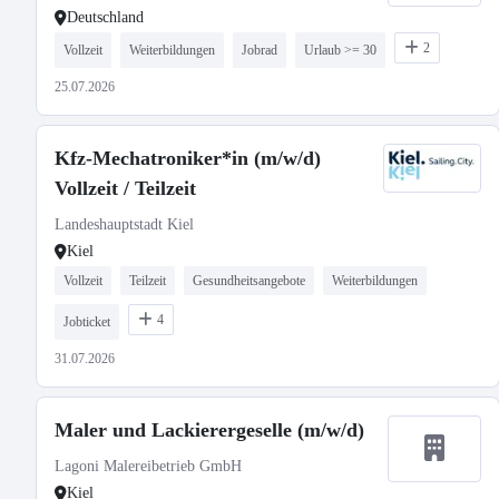
Deutschland
2
Vollzeit
Weiterbildungen
Jobrad
Urlaub >= 30
25.07.2026
Kfz-Mechatroniker*in (m/w/d)
Vollzeit / Teilzeit
Landeshauptstadt Kiel
Kiel
Vollzeit
Teilzeit
Gesundheitsangebote
Weiterbildungen
4
Jobticket
31.07.2026
Maler und Lackierergeselle (m/w/d)
Lagoni Malereibetrieb GmbH
Kiel