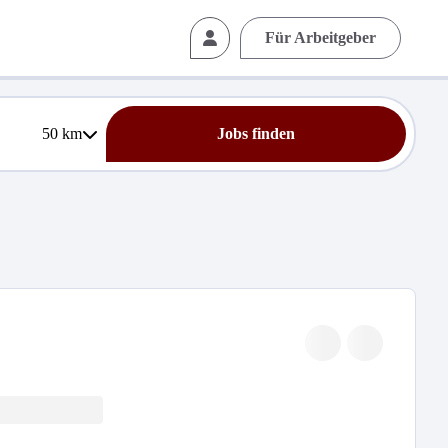
Für Arbeitgeber
50
km
Jobs finden