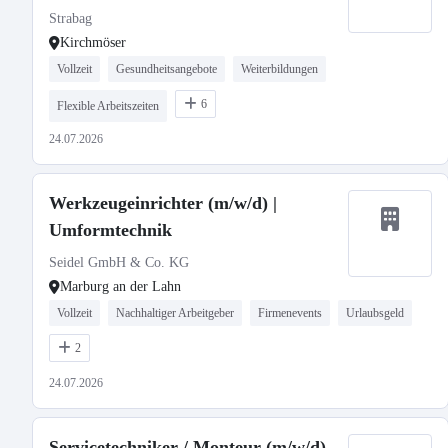
Strabag
Kirchmöser
Vollzeit
Gesundheitsangebote
Weiterbildungen
6
Flexible Arbeitszeiten
24.07.2026
Werkzeugeinrichter (m/w/d) |
Umformtechnik
Seidel GmbH & Co. KG
Marburg an der Lahn
Vollzeit
Nachhaltiger Arbeitgeber
Firmenevents
Urlaubsgeld
2
24.07.2026
Servicetechniker / Monteur (m/w/d)