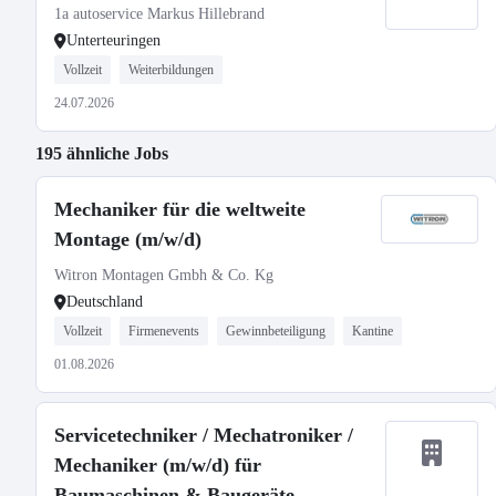
1a autoservice Markus Hillebrand
Unterteuringen
Vollzeit
Weiterbildungen
24.07.2026
195 ähnliche Jobs
Mechaniker für die weltweite
Montage (m/w/d)
Witron Montagen Gmbh & Co. Kg
Deutschland
Vollzeit
Firmenevents
Gewinnbeteiligung
Kantine
01.08.2026
Servicetechniker / Mechatroniker /
Mechaniker (m/w/d) für
Baumaschinen & Baugeräte -