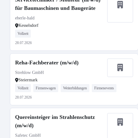
für Baumaschinen und Baugeräte
eberle-hald
Kesselsdorf
Vollzeit
28.07.2026
Reha-Fachberater (m/w/d)
Strehlow GmbH
Steiermark
Vollzeit
Firmenwagen
Weiterbildungen
Firmenevents
28.07.2026
Quereinsteiger im Strahlenschutz
(m/w/d)
Safetec GmbH