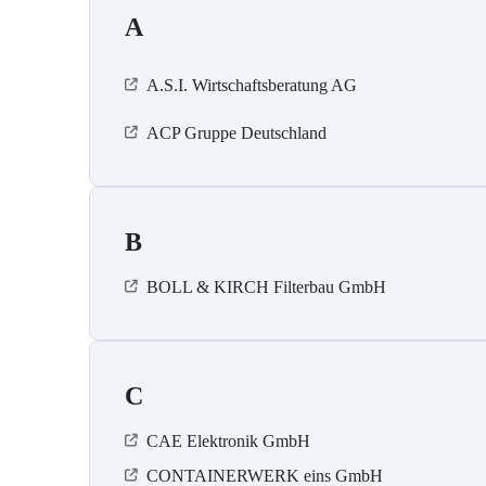
A
A.S.I. Wirtschaftsberatung AG
ACP Gruppe Deutschland
B
BOLL & KIRCH Filterbau GmbH
C
CAE Elektronik GmbH
CONTAINERWERK eins GmbH