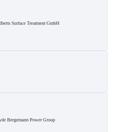
lberts Surface Treatment GmbH
yde Bergemann Power Group