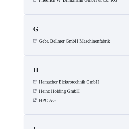
Friedrich W. Brinkmann GmbH & Co. KG
G
Gebr. Bellmer GmbH Maschinenfabrik
H
Hamacher Elektrotechnik GmbH
Heinz Holding GmbH
HPC AG