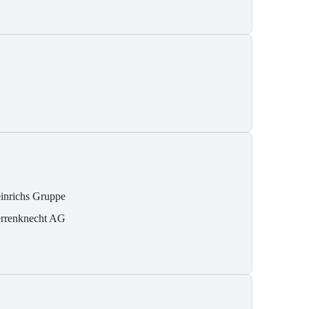
inrichs Gruppe
rrenknecht AG