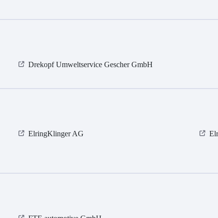
Drekopf Umweltservice Gescher GmbH
ElringKlinger AG
El