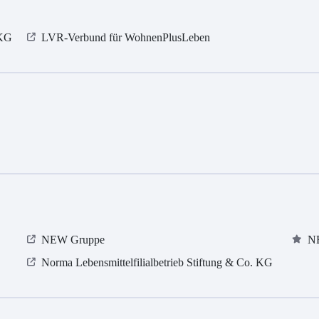
 KG
LVR-Verbund für WohnenPlusLeben
NEW Gruppe
N
Norma Lebensmittelfilialbetrieb Stiftung & Co. KG