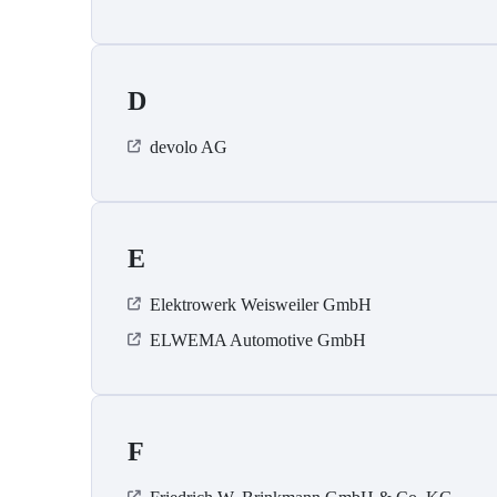
D
devolo AG
E
Elektrowerk Weisweiler GmbH
ELWEMA Automotive GmbH
F