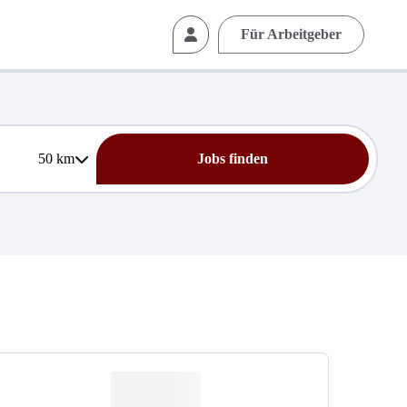
Für Arbeitgeber
50
km
Jobs finden