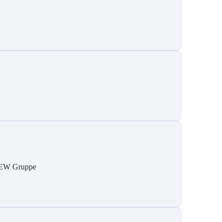
EW Gruppe