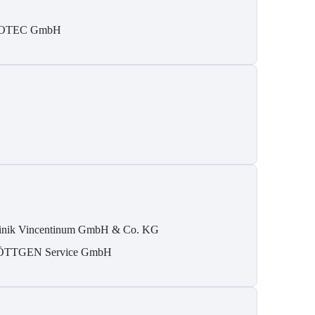
SOTEC GmbH
inik Vincentinum GmbH & Co. KG
TTGEN Service GmbH