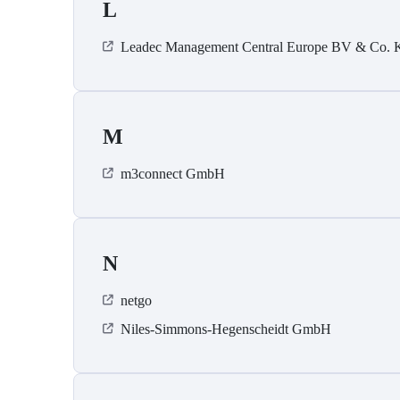
L
Leadec Management Central Europe BV & Co.
M
m3connect GmbH
N
netgo
Niles-Simmons-Hegenscheidt GmbH