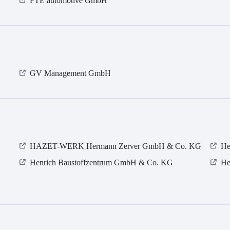
FTE automotive GmbH
GV Management GmbH
HAZET-WERK Hermann Zerver GmbH & Co. KG
He
Henrich Baustoffzentrum GmbH & Co. KG
He