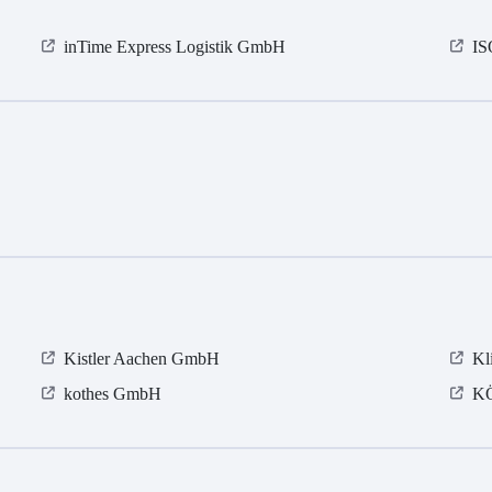
inTime Express Logistik GmbH
I
Kistler Aachen GmbH
Kl
kothes GmbH
KÖ