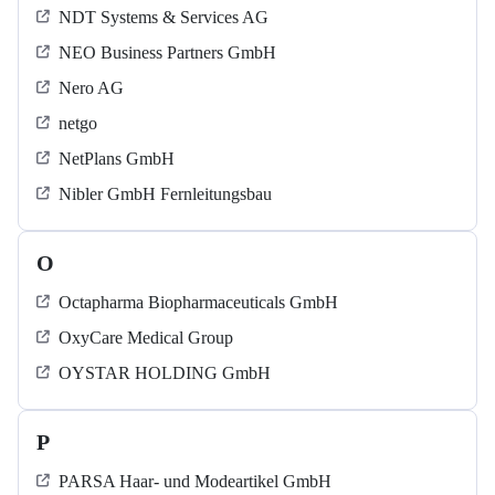
NDT Systems & Services AG
NEO Business Partners GmbH
Nero AG
netgo
NetPlans GmbH
Nibler GmbH Fernleitungsbau
O
Octapharma Biopharmaceuticals GmbH
OxyCare Medical Group
OYSTAR HOLDING GmbH
P
PARSA Haar- und Modeartikel GmbH