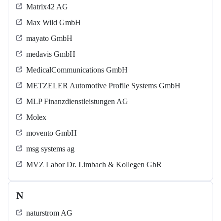
Matrix42 AG
Max Wild GmbH
mayato GmbH
medavis GmbH
MedicalCommunications GmbH
METZELER Automotive Profile Systems GmbH
MLP Finanzdienstleistungen AG
Molex
movento GmbH
msg systems ag
MVZ Labor Dr. Limbach & Kollegen GbR
N
naturstrom AG