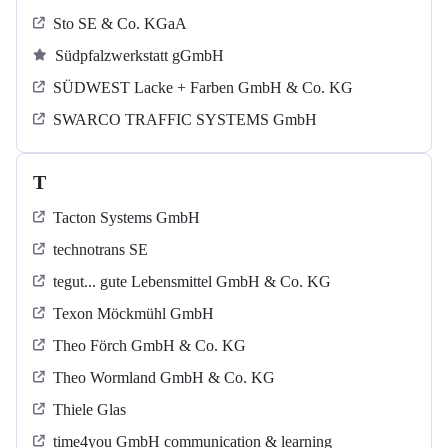
Sto SE & Co. KGaA
Südpfalzwerkstatt gGmbH
SÜDWEST Lacke + Farben GmbH & Co. KG
SWARCO TRAFFIC SYSTEMS GmbH
T
Tacton Systems GmbH
technotrans SE
tegut... gute Lebensmittel GmbH & Co. KG
Texon Möckmühl GmbH
Theo Förch GmbH & Co. KG
Theo Wormland GmbH & Co. KG
Thiele Glas
time4you GmbH communication & learning