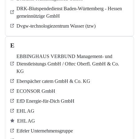
DRK-Blutspendedienst Baden-Württemberg - Hessen
gemeinnützige GmbH
Dvgw-technologiezentrum Wasser (tzw)
E
EBBINGHAUS VERBUND Management- und
Dienstleistungs GmbH / Oftec Oberfl. GmbH & Co.
KG
Eberspächer catem GmbH & Co. KG
ECONSOR GmbH
EfD Energie-für-Dich GmbH
EHL AG
EHL AG
Eifeler Unternehmensgruppe