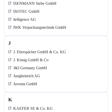
ISENMANN Siebe GmbH
ISOTEC GmbH
itelligence AG
IWK Verpackungstechnik GmbH
J
J. Eberspächer GmbH & Co. KG
J. König GmbH & Co
J&J Germany GmbH
Jungheinrich AG
Juventa GmbH
K
KAEFER SE & Co. KG