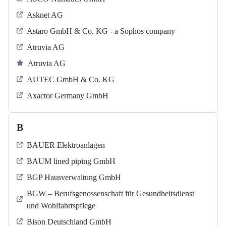
Asknet AG
Astaro GmbH & Co. KG - a Sophos company
Atruvia AG
Atruvia AG
AUTEC GmbH & Co. KG
Axactor Germany GmbH
B
BAUER Elektroanlagen
BAUM lined piping GmbH
BGP Hausverwaltung GmbH
BGW – Berufsgenossenschaft für Gesundheitsdienst
und Wohlfahrtspflege
Bison Deutschland GmbH