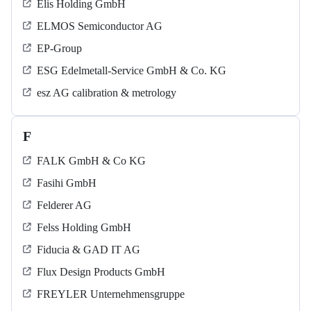
Elis Holding GmbH
ELMOS Semiconductor AG
EP-Group
ESG Edelmetall-Service GmbH & Co. KG
esz AG calibration & metrology
F
FALK GmbH & Co KG
Fasihi GmbH
Felderer AG
Felss Holding GmbH
Fiducia & GAD IT AG
Flux Design Products GmbH
FREYLER Unternehmensgruppe