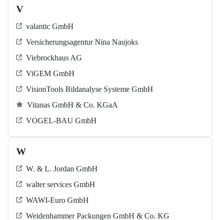
V
valantic GmbH
Versicherungsagentur Nina Naujoks
Viebrockhaus AG
ViGEM GmbH
VisionTools Bildanalyse Systeme GmbH
Vitanas GmbH & Co. KGaA
VOGEL-BAU GmbH
W
W. & L. Jordan GmbH
walter services GmbH
WAWI-Euro GmbH
Weidenhammer Packungen GmbH & Co. KG