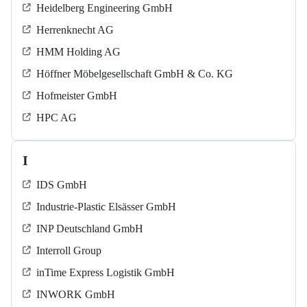
Heidelberg Engineering GmbH
Herrenknecht AG
HMM Holding AG
Höffner Möbelgesellschaft GmbH & Co. KG
Hofmeister GmbH
HPC AG
I
IDS GmbH
Industrie-Plastic Elsässer GmbH
INP Deutschland GmbH
Interroll Group
inTime Express Logistik GmbH
INWORK GmbH