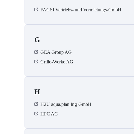
FAGSI Vertriebs- und Vermietungs-GmbH
G
GEA Group AG
Grillo-Werke AG
H
H2U aqua.plan.Ing-GmbH
HPC AG