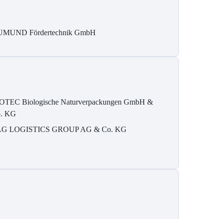
MUND Fördertechnik GmbH
OTEC Biologische Naturverpackungen GmbH &
. KG
G LOGISTICS GROUP AG & Co. KG