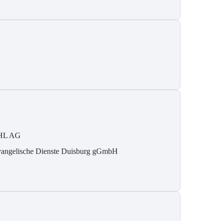
HL AG
angelische Dienste Duisburg gGmbH