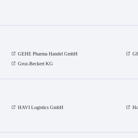
GEHE Pharma Handel GmbH
G
Groz-Beckert KG
HAVI Logistics GmbH
Ho