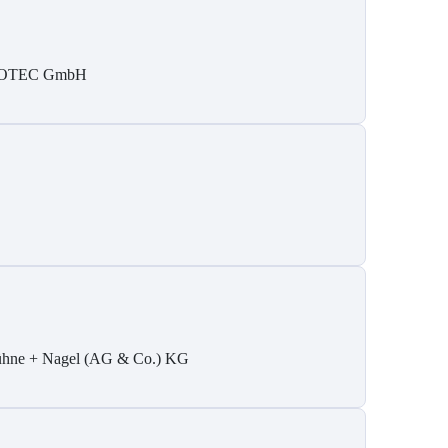
SOTEC GmbH
hne + Nagel (AG & Co.) KG