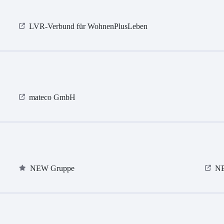
LVR-Verbund für WohnenPlusLeben
mateco GmbH
NEW Gruppe
NE