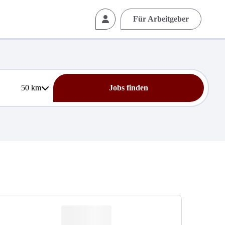
Für Arbeitgeber
50
km
Jobs finden