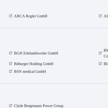
ARCA Regler GmbH
AU
BI
BGH Edelstahlwerke GmbH
Co
Bitburger Holding GmbH
BL
BSN medical GmbH
Clyde Bergemann Power Group