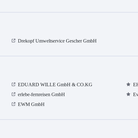
Drekopf Umweltservice Gescher GmbH
EDUARD WILLE GmbH & CO.KG
E
erlebe-fernreisen GmbH
Ev
EWM GmbH