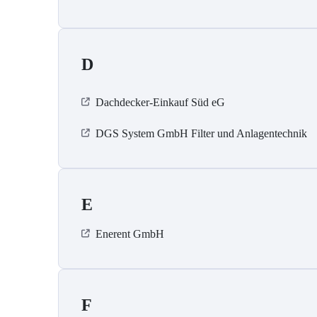
D
Dachdecker-Einkauf Süd eG
DGS System GmbH Filter und Anlagentechnik
E
Enerent GmbH
F