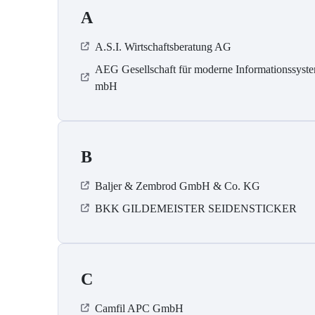
A
A.S.I. Wirtschaftsberatung AG
AEG Gesellschaft für moderne Informationssyst
mbH
B
Baljer & Zembrod GmbH & Co. KG
BKK GILDEMEISTER SEIDENSTICKER
C
Camfil APC GmbH