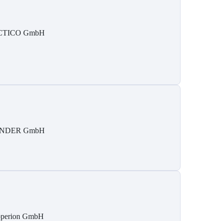
CTICO GmbH
INDER GmbH
perion GmbH