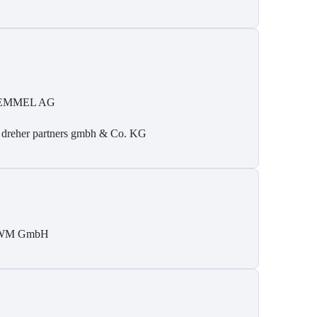
EMMEL AG
 dreher partners gmbh & Co. KG
WM GmbH