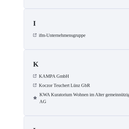
I
ifm-Unternehmensgruppe
K
KAMPA GmbH
Koczor Teuchert Lünz GbR
KWA Kuratorium Wohnen im Alter gemeinnützi
AG