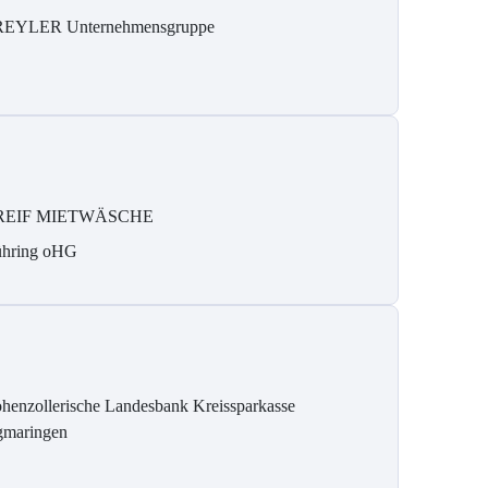
REYLER Unternehmensgruppe
REIF MIETWÄSCHE
hring oHG
henzollerische Landesbank Kreissparkasse
gmaringen