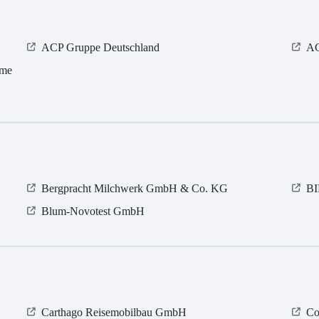
ACP Gruppe Deutschland
A
eme
Bergpracht Milchwerk GmbH & Co. KG
B
Blum-Novotest GmbH
Carthago Reisemobilbau GmbH
Co