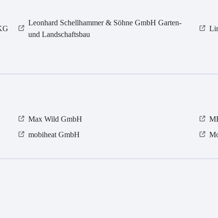
Leonhard Schellhammer & Söhne GmbH Garten-
 KG
Li
und Landschaftsbau
Max Wild GmbH
ME
mobiheat GmbH
Mo