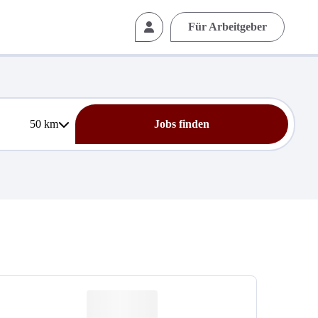
Für Arbeitgeber
50
km
Jobs finden