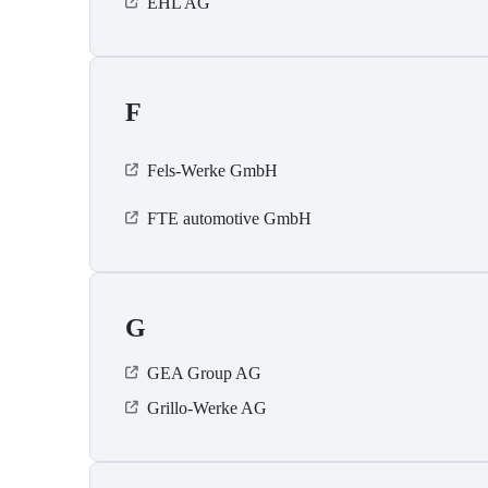
EHL AG
F
Fels-Werke GmbH
FTE automotive GmbH
G
GEA Group AG
Grillo-Werke AG