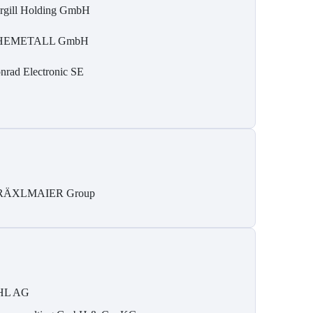
rgill Holding GmbH
HEMETALL GmbH
nrad Electronic SE
RÄXLMAIER Group
HL AG