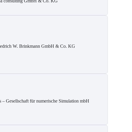
pa consulting GmbH & Co. KG
iedrich W. Brinkmann GmbH & Co. KG
s – Gesellschaft für numerische Simulation mbH