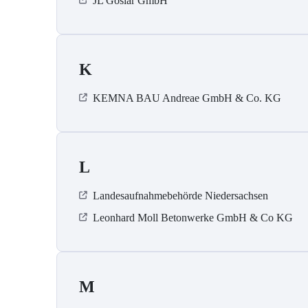
JL Goslar GmbH
K
KEMNA BAU Andreae GmbH & Co. KG
L
Landesaufnahmebehörde Niedersachsen
Leonhard Moll Betonwerke GmbH & Co KG
M