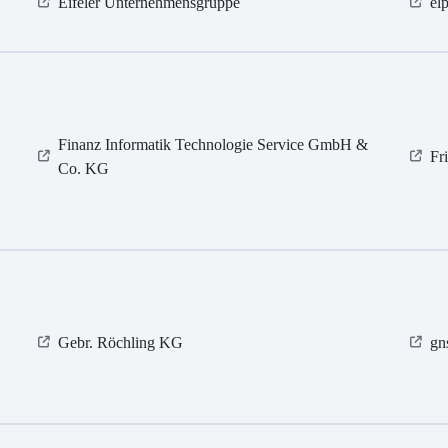
Eifeler Unternehmensgruppe
el
Finanz Informatik Technologie Service GmbH &
Fr
Co. KG
Gebr. Röchling KG
gn