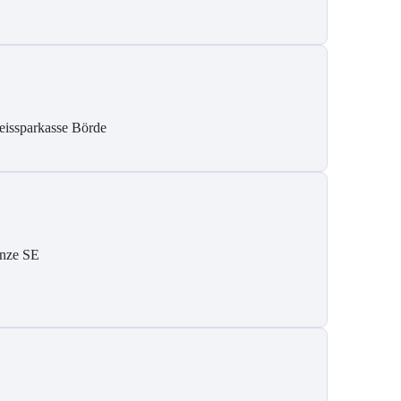
eissparkasse Börde
nze SE