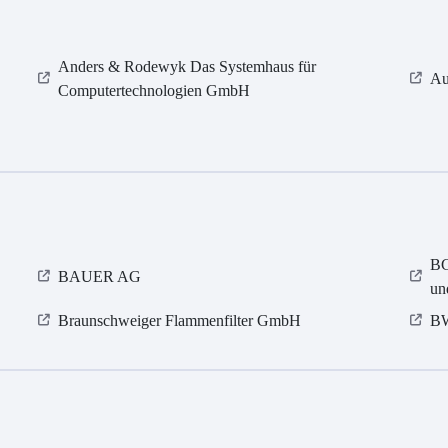
Anders & Rodewyk Das Systemhaus für
Au
Computertechnologien GmbH
BG
BAUER AG
un
Braunschweiger Flammenfilter GmbH
BW