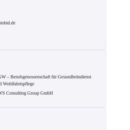
tobid.de
W – Berufsgenossenschaft für Gesundheitsdienst
d Wohlfahrtspflege
S Consulting Group GmbH