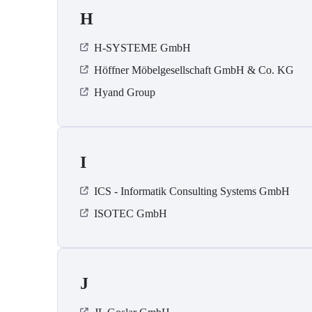
H
H-SYSTEME GmbH
Höffner Möbelgesellschaft GmbH & Co. KG
Hyand Group
I
ICS - Informatik Consulting Systems GmbH
ISOTEC GmbH
J