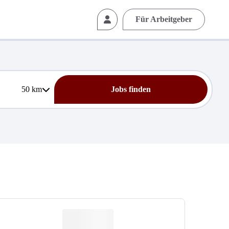
Für Arbeitgeber
50
km
Jobs finden