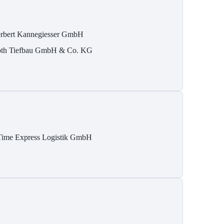
rbert Kannegiesser GmbH
th Tiefbau GmbH & Co. KG
Time Express Logistik GmbH