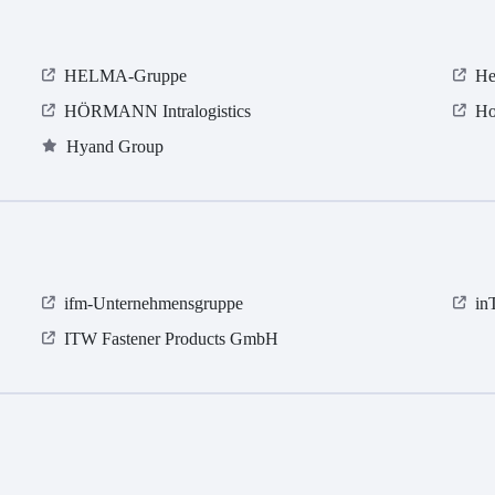
HELMA-Gruppe
He
HÖRMANN Intralogistics
Ho
Hyand Group
ifm-Unternehmensgruppe
in
ITW Fastener Products GmbH