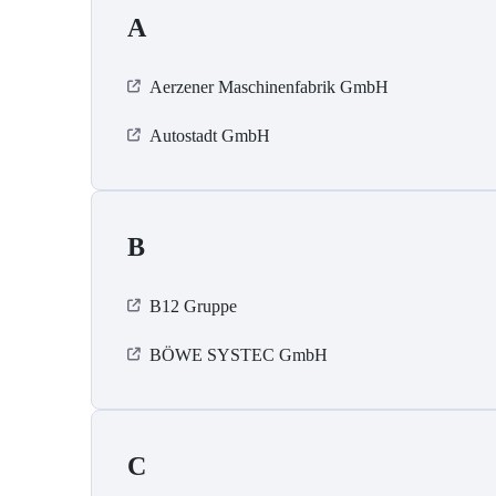
A
Aerzener Maschinenfabrik GmbH
Autostadt GmbH
B
B12 Gruppe
BÖWE SYSTEC GmbH
C