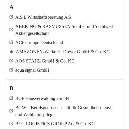
A
A.S.I. Wirtschaftsberatung AG
ABEKING & RASMUSSEN Schiffs- und Yachtwerft
Aktiengesellschaft
ACP Gruppe Deutschland
AMAZONEN-Werke H. Dreyer GmbH & Co. KG
AOS STAHL GmbH & Co. KG
aqua signal GmbH
B
BGP Hausverwaltung GmbH
BGW – Berufsgenossenschaft für Gesundheitsdienst
und Wohlfahrtspflege
BLG LOGISTICS GROUP AG & Co. KG