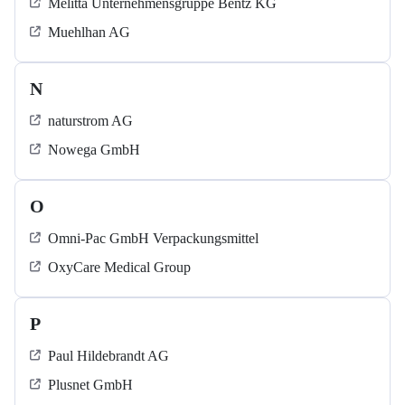
Melitta Unternehmensgruppe Bentz KG
Muehlhan AG
N
naturstrom AG
Nowega GmbH
O
Omni-Pac GmbH Verpackungsmittel
OxyCare Medical Group
P
Paul Hildebrandt AG
Plusnet GmbH