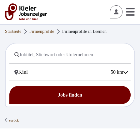
Startseite
Firmenprofile
Firmenprofile in
Bremen
50
km
Jobs finden
zurück