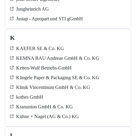
Jungheinrich AG
Justap - Apropart und STI gGmbH
K
KAEFER SE & Co. KG
KEMNA BAU Andreae GmbH & Co. KG
Ketten-Wulf Betriebs-GmbH
Klingele Paper & Packaging SE & Co. KG
Klinik Vincentinum GmbH & Co. KG
kothes GmbH
Kranunion GmbH & Co. KG
Kühne + Nagel (AG & Co.) KG
L