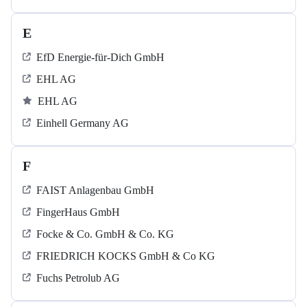
E
EfD Energie-für-Dich GmbH
EHL AG
EHL AG
Einhell Germany AG
F
FAIST Anlagenbau GmbH
FingerHaus GmbH
Focke & Co. GmbH & Co. KG
FRIEDRICH KOCKS GmbH & Co KG
Fuchs Petrolub AG