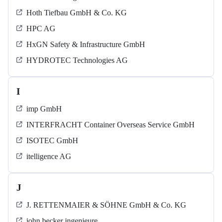
Hoth Tiefbau GmbH & Co. KG
HPC AG
HxGN Safety & Infrastructure GmbH
HYDROTEC Technologies AG
I
imp GmbH
INTERFRACHT Container Overseas Service GmbH
ISOTEC GmbH
itelligence AG
J
J. RETTENMAIER & SÖHNE GmbH & Co. KG
john becker ingenieure