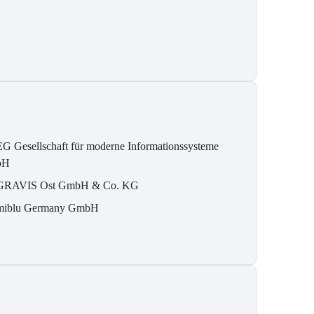
G Gesellschaft für moderne Informationssysteme
bH
RAVIS Ost GmbH & Co. KG
iblu Germany GmbH