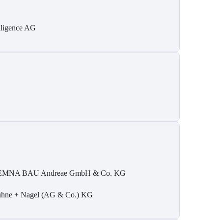
elligence AG
MNA BAU Andreae GmbH & Co. KG
hne + Nagel (AG & Co.) KG