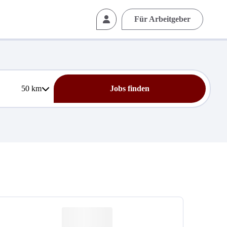
Für Arbeitgeber
50
km
Jobs finden