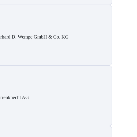
rhard D. Wempe GmbH & Co. KG
rrenknecht AG