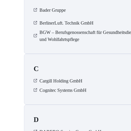
Bader Gruppe
BerlinerLuft. Technik GmbH
BGW – Berufsgenossenschaft für Gesundheitsdie
und Wohlfahrtspflege
C
Cargill Holding GmbH
Cognitec Systems GmbH
D