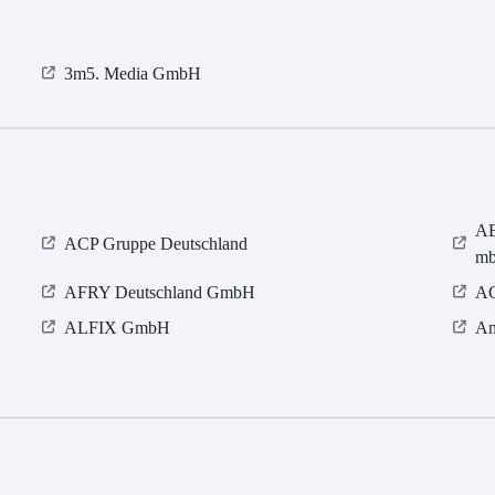
3m5. Media GmbH
AE
ACP Gruppe Deutschland
m
AFRY Deutschland GmbH
AG
ALFIX GmbH
Am