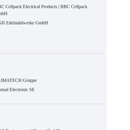
C Cellpack Electrical Products | BBC Cellpack
mbH
H Edelstahlwerke GmbH
IMATECH Gruppe
nrad Electronic SE