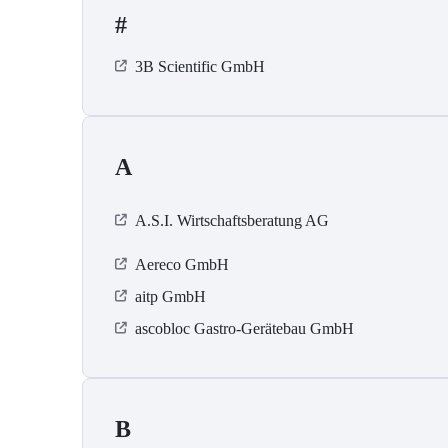
#
3B Scientific GmbH
A
A.S.I. Wirtschaftsberatung AG
Aereco GmbH
aitp GmbH
ascobloc Gastro-Gerätebau GmbH
B