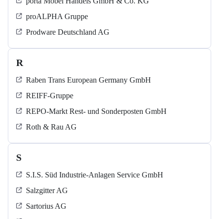
porta Möbel Handels GmbH & Co. KG
proALPHA Gruppe
Prodware Deutschland AG
R
Raben Trans European Germany GmbH
REIFF-Gruppe
REPO-Markt Rest- und Sonderposten GmbH
Roth & Rau AG
S
S.I.S. Süd Industrie-Anlagen Service GmbH
Salzgitter AG
Sartorius AG