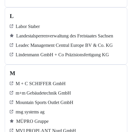
L
Labor Staber
Landestalsperrenverwaltung des Freistaates Sachsen
Leadec Management Central Europe BV & Co. KG
Lindenmann GmbH + Co Präzisionsfertigung KG
M
M + C SCHIFFER GmbH
m+m Gebäudetechnik GmbH
Mountain Sports Outlet GmbH
msg systems ag
MÜPRO Gruppe
MVI PROPLANT Nord GmbH