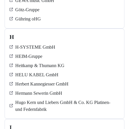
GEWA music GmbH
Götz-Gruppe
Gühring oHG
H
H-SYSTEME GmbH
HEIM-Gruppe
Heitkamp & Thumann KG
HELU KABEL GmbH
Herbert Kannegiesser GmbH
Hermann Sewerin GmbH
Hugo Kern und Liebers GmbH & Co. KG Platinen-
und Federnfabrik
I