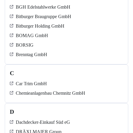
BGH Edelstahlwerke GmbH
Bitburger Braugruppe GmbH
Bitburger Holding GmbH
BOMAG GmbH
BORSIG
Brenntag GmbH
C
Car Trim GmbH
Chemieanlagenbau Chemnitz GmbH
D
Dachdecker-Einkauf Süd eG
DRÄXLMAIER Group