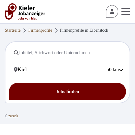
Startseite
Firmenprofile
Firmenprofile in
Eibenstock
50
km
Jobs finden
zurück