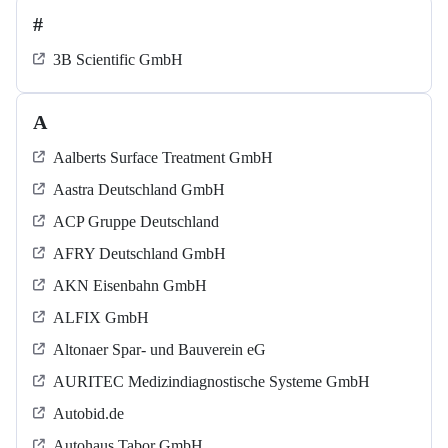
#
3B Scientific GmbH
A
Aalberts Surface Treatment GmbH
Aastra Deutschland GmbH
ACP Gruppe Deutschland
AFRY Deutschland GmbH
AKN Eisenbahn GmbH
ALFIX GmbH
Altonaer Spar- und Bauverein eG
AURITEC Medizindiagnostische Systeme GmbH
Autobid.de
Autohaus Tabor GmbH