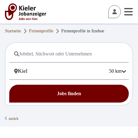
Startseite
Firmenprofile
Firmenprofile in
Itzehoe
50
km
Jobs finden
zurück