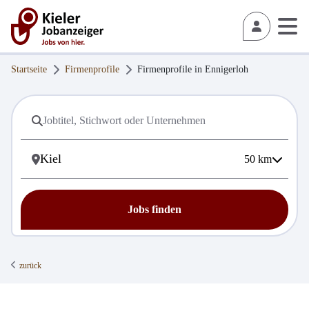
Startseite
Firmenprofile
Firmenprofile in
Ennigerloh
50
km
Jobs finden
zurück