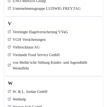
UNO MINDA Group
Unternehmensgruppe LUDWIG FREYTAG
V
Vereinigte Hagelversicherung VVaG
VGH Versicherungen
Viebrockhaus AG
Vierlande Food Service GmbH
von Mellin’sche Stiftung Kinder- und Jugendhilfe
Westuffeln
W
W. & L. Jordan GmbH
Webhelp
Werner Voß GmbH