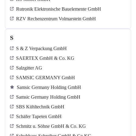
Rutronik Elektronische Bauelemente GmbH
RZV Rechenzentrum Volmarstein GmbH
S
S & Z Verpackung GmbH
SAERTEX GmbH & Co. KG
Salzgitter AG
SAMSIC GERMANY GmbH
Samsic Germany Holding GmbH
Samsic Germany Holding GmbH
SBS Kühltechnik GmbH
Schäfer Tapeten GmbH
Schmitz u. Söhne GmbH & Co. KG
Schuhhaus Schreiber GmbH & Co KG