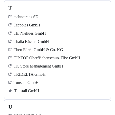
T
technotrans SE
Tecpoles GmbH
Th. Niehues GmbH
Thalia Bücher GmbH
Theo Förch GmbH & Co. KG
TIP TOP Oberflächenschutz Elbe GmbH
TK Store Management GmbH
TRIDELTA GmbH
Tunstall GmbH
Tunstall GmbH
U