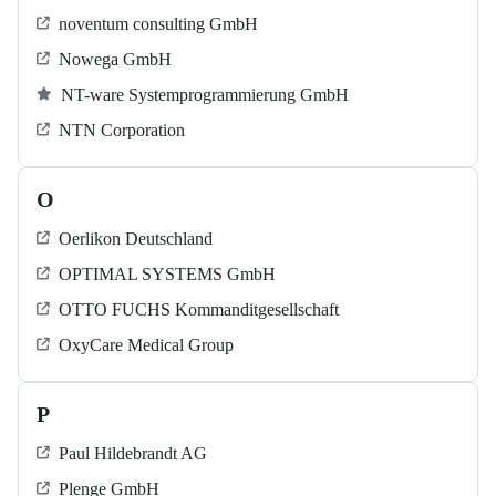
noventum consulting GmbH
Nowega GmbH
NT-ware Systemprogrammierung GmbH
NTN Corporation
O
Oerlikon Deutschland
OPTIMAL SYSTEMS GmbH
OTTO FUCHS Kommanditgesellschaft
OxyCare Medical Group
P
Paul Hildebrandt AG
Plenge GmbH