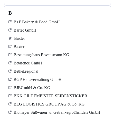
B
B+F Bakery & Food GmbH
Bartec GmbH
Baxter
Baxter
Bestattungshaus Bovensmann KG
Betafence GmbH
Bethel.regional
BGP Hausverwaltung GmbH
BJBGmbH & Co. KG
BKK GILDEMEISTER SEIDENSTICKER
BLG LOGISTICS GROUP AG & Co. KG
Blomeyer Süßwaren- u. Getränkegroßhandels GmbH