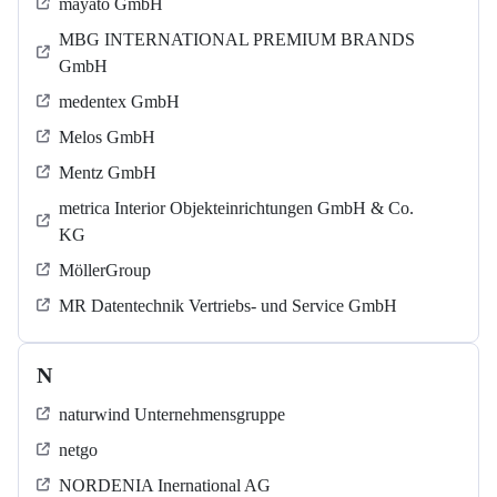
mayato GmbH
MBG INTERNATIONAL PREMIUM BRANDS
GmbH
medentex GmbH
Melos GmbH
Mentz GmbH
metrica Interior Objekteinrichtungen GmbH & Co.
KG
MöllerGroup
MR Datentechnik Vertriebs- und Service GmbH
N
naturwind Unternehmensgruppe
netgo
NORDENIA Inernational AG