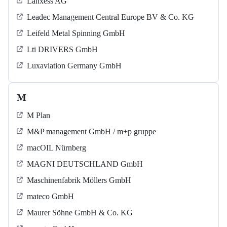
Lanxess AG
Leadec Management Central Europe BV & Co. KG
Leifeld Metal Spinning GmbH
Lti DRIVERS GmbH
Luxaviation Germany GmbH
M
M Plan
M&P management GmbH / m+p gruppe
macOIL Nürnberg
MAGNI DEUTSCHLAND GmbH
Maschinenfabrik Möllers GmbH
mateco GmbH
Maurer Söhne GmbH & Co. KG