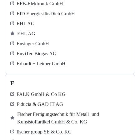
EFB-Elektronik GmbH
EfD Energie-für-Dich GmbH
EHL AG
EHL AG
Ensinger GmbH
EnviTec Biogas AG
Erhardt + Leimer GmbH
F
FALK GmbH & Co KG
Fiducia & GAD IT AG
Fischer Fertigungstechnik für Metall- und
Kunststoffartikel GmbH & Co. KG
fischer group SE & Co. KG