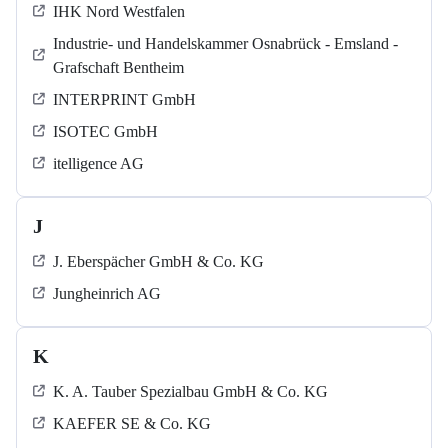
IHK Nord Westfalen
Industrie- und Handelskammer Osnabrück - Emsland -
Grafschaft Bentheim
INTERPRINT GmbH
ISOTEC GmbH
itelligence AG
J
J. Eberspächer GmbH & Co. KG
Jungheinrich AG
K
K. A. Tauber Spezialbau GmbH & Co. KG
KAEFER SE & Co. KG